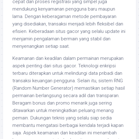
cepat dan proses registrasi yang simpel juga
mendukung kenyamanan pengguna baru maupun
lama. Dengan keberagaman metode pembayaran
yang disediakan, transaksi menjadi lebih fleksibel dan
efisien. Keberadaan situs gacor yang selalu update ini
menjamin pengalaman bermain yang stabil dan
menyenangkan setiap saat.
Keamanan dan keadilan dalam permainan merupakan
aspek penting dari situs gacor. Teknologi enkripsi
terbaru diterapkan untuk melindungi data pribadi dan
transaksi keuangan pengguna. Selain itu, sistem RNG
(Random Number Generator) memastikan setiap hasil
permainan berlangsung secara adil dan transparan.
Beragam bonus dan promo menarik juga sering
ditawarkan untuk meningkatkan peluang menang
pemain. Dukungan teknis yang selalu siap sedia
membantu mengatasi berbagai kendala terjadi kapan
saja. Aspek keamanan dan keadilan ini menambah