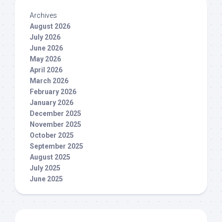
Archives
August 2026
July 2026
June 2026
May 2026
April 2026
March 2026
February 2026
January 2026
December 2025
November 2025
October 2025
September 2025
August 2025
July 2025
June 2025