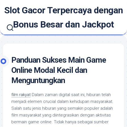
Skip
Slot Gacor Terpercaya dengan
to
content
Bonus Besar dan Jackpot
Panduan Sukses Main Game
Online Modal Kecil dan
Menguntungkan
film rakyat
Dalam zaman digital saat ini, hiburan telah
menjadi elemen crucial dalam kehidupan masyarakat.
Salah satu jenis hiburan yang semakin populer adalah
film masyarakat yang diintegrasikan dengan aktivitas
bermain game online. Tidak hanya sebagai sumber