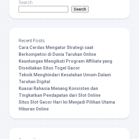
Search
Search
Recent Posts
Cara Cerdas Mengatur Strategi saat
Berkompetisi di Dunia Taruhan Online
Keuntungan Mengikuti Program Affiliate yang
Disediakan Situs Togel Gacor
Teknik Menghindari Kesalahan Umum Dalam
Taruhan Digital
Kuasai Rahasia Menang Konsisten dan
Tingkatkan Pendapatan dari Slot Online
Situs Slot Gacor Hari Ini Menjadi Pilihan Utama
Hiburan Online