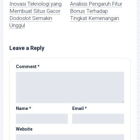
Inovasi Teknologi yang
Analisis Pengaruh Fitur
Membuat Situs Gacor
Bonus Terhadap
Dodoslot Semakin
Tingkat Kemenangan
Unggul
Leave a Reply
Comment
*
Name
*
Email
*
Website