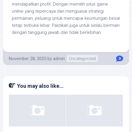
mendapatkan profit. Dengan memilih situs game
online yang tepercaya dan menguasai strategi
permainan, peluang untuk mencapai keuntungan besar
tetap terbuka lebar. Pastikan juga untuk selalu bermain
dengan tanggung jawab dan tidak berlebihan.
November 28, 2025
by
admin
Uncategorized
0
You may also like...