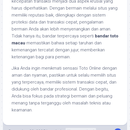
kecepatan transaksi menjadi dua aspek krusial yang
harus diperhatikan. Dengan bermain melalui situs yang
memiliki reputasi baik, dilengkapi dengan sistem
proteksi data dan transaksi cepat, pengalaman
bermain Anda akan lebih menyenangkan dan aman.
Tidak hanya itu, bandar terpercaya seperti
bandar toto
macau
memastikan bahwa setiap taruhan dan
kemenangan tercatat dengan jujur, memberikan
ketenangan bagi para pemain.
Jika Anda ingin menikmati sensasi Toto Online dengan
aman dan nyaman, pastikan untuk selalu memilih situs
yang terpercaya, memiliki sistem transaksi cepat, dan
didukung oleh bandar profesional. Dengan begitu,
Anda bisa fokus pada strategi bermain dan peluang
menang tanpa terganggu oleh masalah teknis atau
keamanan.