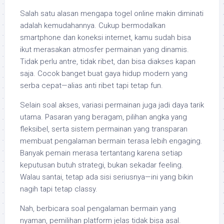
Salah satu alasan mengapa togel online makin diminati
adalah kemudahannya. Cukup bermodalkan
smartphone dan koneksi internet, kamu sudah bisa
ikut merasakan atmosfer permainan yang dinamis.
Tidak perlu antre, tidak ribet, dan bisa diakses kapan
saja. Cocok banget buat gaya hidup modern yang
serba cepat—alias anti ribet tapi tetap fun.
Selain soal akses, variasi permainan juga jadi daya tarik
utama. Pasaran yang beragam, pilihan angka yang
fleksibel, serta sistem permainan yang transparan
membuat pengalaman bermain terasa lebih engaging.
Banyak pemain merasa tertantang karena setiap
keputusan butuh strategi, bukan sekadar feeling.
Walau santai, tetap ada sisi seriusnya—ini yang bikin
nagih tapi tetap classy.
Nah, berbicara soal pengalaman bermain yang
nyaman, pemilihan platform jelas tidak bisa asal.