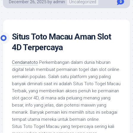
December 26, 2025
by
admin
Uncategorized
0
Situs Toto Macau Aman Slot
4D Terpercaya
Cendanatoto
Perkembangan dalam dunia hiburan
digital telah membuat permainan togel dan slot online
semakin populas. Salah satu platform yang paling
banyak diminati saat ini adalah Situs Toto Togel Macau
Terbaik, yang memberikan akses penuh ke permainan
slot gacor 4D, di mana ada peluang menang yang
besar, info yang jelas, dan potensi maxwin yang
menarik. Banyak pemain kini memilih situs ini sebagai
tempat utama mereka untuk bermain online.
Situs Toto Togel Macau yang terpercaya sering kali