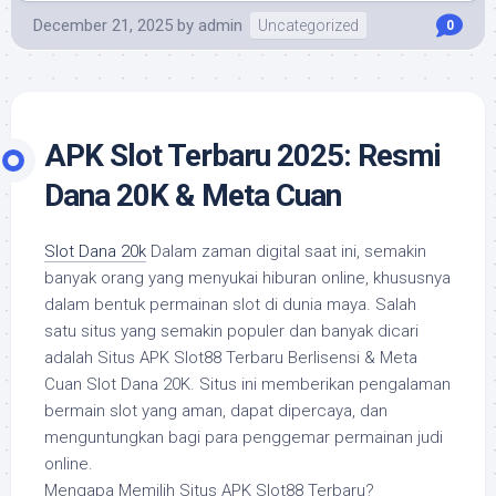
December 21, 2025
by
admin
Uncategorized
0
APK Slot Terbaru 2025: Resmi
Dana 20K & Meta Cuan
Slot Dana 20k
Dalam zaman digital saat ini, semakin
banyak orang yang menyukai hiburan online, khususnya
dalam bentuk permainan slot di dunia maya. Salah
satu situs yang semakin populer dan banyak dicari
adalah Situs APK Slot88 Terbaru Berlisensi & Meta
Cuan Slot Dana 20K. Situs ini memberikan pengalaman
bermain slot yang aman, dapat dipercaya, dan
menguntungkan bagi para penggemar permainan judi
online.
Mengapa Memilih Situs APK Slot88 Terbaru?