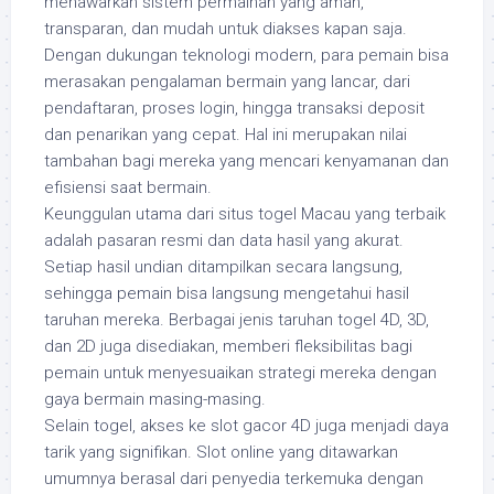
menawarkan sistem permainan yang aman,
transparan, dan mudah untuk diakses kapan saja.
Dengan dukungan teknologi modern, para pemain bisa
merasakan pengalaman bermain yang lancar, dari
pendaftaran, proses login, hingga transaksi deposit
dan penarikan yang cepat. Hal ini merupakan nilai
tambahan bagi mereka yang mencari kenyamanan dan
efisiensi saat bermain.
Keunggulan utama dari situs togel Macau yang terbaik
adalah pasaran resmi dan data hasil yang akurat.
Setiap hasil undian ditampilkan secara langsung,
sehingga pemain bisa langsung mengetahui hasil
taruhan mereka. Berbagai jenis taruhan togel 4D, 3D,
dan 2D juga disediakan, memberi fleksibilitas bagi
pemain untuk menyesuaikan strategi mereka dengan
gaya bermain masing-masing.
Selain togel, akses ke slot gacor 4D juga menjadi daya
tarik yang signifikan. Slot online yang ditawarkan
umumnya berasal dari penyedia terkemuka dengan