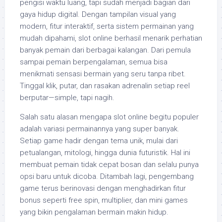
pengisi waktu luang, tapi sudah menjadi bagian dari
gaya hidup digital. Dengan tampilan visual yang
modern, fitur interaktif, serta sistem permainan yang
mudah dipahami, slot online berhasil menarik perhatian
banyak pemain dari berbagai kalangan. Dari pemula
sampai pemain berpengalaman, semua bisa
menikmati sensasi bermain yang seru tanpa ribet.
Tinggal klik, putar, dan rasakan adrenalin setiap reel
berputar—simple, tapi nagih.
Salah satu alasan mengapa slot online begitu populer
adalah variasi permainannya yang super banyak.
Setiap game hadir dengan tema unik, mulai dari
petualangan, mitologi, hingga dunia futuristik. Hal ini
membuat pemain tidak cepat bosan dan selalu punya
opsi baru untuk dicoba. Ditambah lagi, pengembang
game terus berinovasi dengan menghadirkan fitur
bonus seperti free spin, multiplier, dan mini games
yang bikin pengalaman bermain makin hidup.