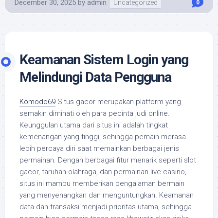
December 30, 2025
by
admin
Uncategorized
0
Keamanan Sistem Login yang
Melindungi Data Pengguna
Komodo69
Situs gacor merupakan platform yang
semakin diminati oleh para pecinta judi online.
Keunggulan utama dari situs ini adalah tingkat
kemenangan yang tinggi, sehingga pemain merasa
lebih percaya diri saat memainkan berbagai jenis
permainan. Dengan berbagai fitur menarik seperti slot
gacor, taruhan olahraga, dan permainan live casino,
situs ini mampu memberikan pengalaman bermain
yang menyenangkan dan menguntungkan. Keamanan
data dan transaksi menjadi prioritas utama, sehingga