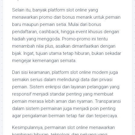
Selain itu, banyak platform slot online yang
menawarkan promo dan bonus menarik untuk pemain
baru maupun pemain setia. Mulai dari bonus
pendaftaran, cashback, hingga event khusus dengan
hadiah yang menggoda. Promo-promo ini tentu
menambah nilai plus, asalkan dimanfaatkan dengan
bijak. Ingat, tujuan utama tetap hiburan, bukan sekadar
mengejar kemenangan semata.
Dari sisi keamanan, platform slot online modern juga
semakin serius dalam melindungi data dan privasi
pemain. Sistem enkripsi dan layanan pelanggan yang
responsif menjadi standar penting yang membuat
pemain merasa lebih aman dan nyaman. Transparansi
dalam sistem permainan juga menjadi poin penting
agar pengalaman bermain tetap fair dan terpercaya.
Kesimpulannya, permainan slot online menawarkan
kombinasi hiburan, teknologi, dan peluang yang