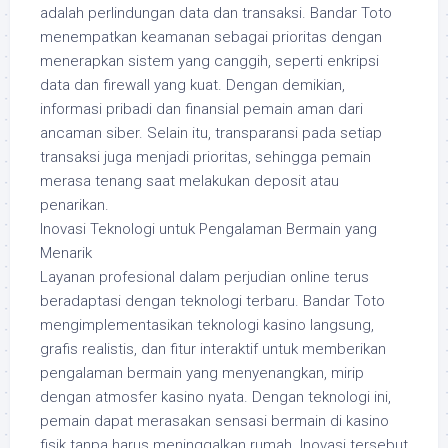
adalah perlindungan data dan transaksi. Bandar Toto
menempatkan keamanan sebagai prioritas dengan
menerapkan sistem yang canggih, seperti enkripsi
data dan firewall yang kuat. Dengan demikian,
informasi pribadi dan finansial pemain aman dari
ancaman siber. Selain itu, transparansi pada setiap
transaksi juga menjadi prioritas, sehingga pemain
merasa tenang saat melakukan deposit atau
penarikan.
Inovasi Teknologi untuk Pengalaman Bermain yang
Menarik
Layanan profesional dalam perjudian online terus
beradaptasi dengan teknologi terbaru. Bandar Toto
mengimplementasikan teknologi kasino langsung,
grafis realistis, dan fitur interaktif untuk memberikan
pengalaman bermain yang menyenangkan, mirip
dengan atmosfer kasino nyata. Dengan teknologi ini,
pemain dapat merasakan sensasi bermain di kasino
fisik tanpa harus meninggalkan rumah. Inovasi tersebut