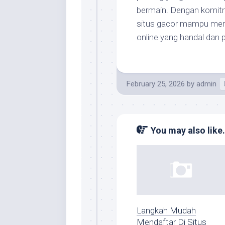
bermain. Dengan komit
situs gacor mampu memp
online yang handal dan p
February 25, 2026
by
admin
You may also like.
Langkah Mudah
Mendaftar Di Situs