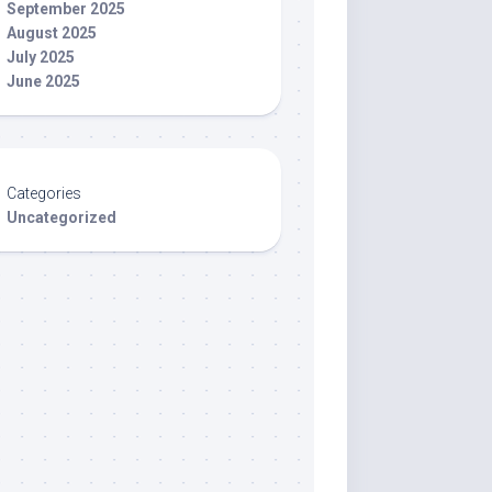
September 2025
August 2025
July 2025
June 2025
Categories
Uncategorized