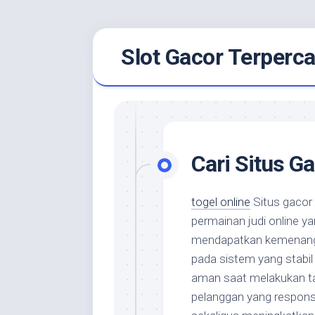
Skip
Slot Gacor Terperc
to
content
Cari Situs G
togel online
Situs gacor 
permainan judi online 
mendapatkan kemenangan
pada sistem yang stabi
aman saat melakukan tar
pelanggan yang respon