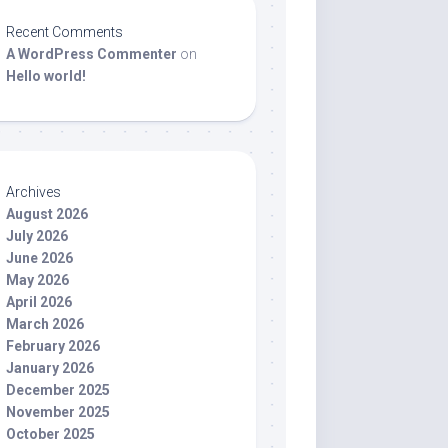
Recent Comments
A WordPress Commenter
on
Hello world!
Archives
August 2026
July 2026
June 2026
May 2026
April 2026
March 2026
February 2026
January 2026
December 2025
November 2025
October 2025