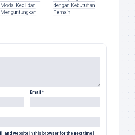
Modal Kecil dan
dengan Kebutuhan
Menguntungkan
Pemain
Email
*
 and website in this browser for the next time I