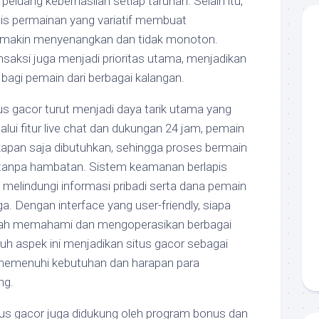
eluang keberhasilan setiap taruhan. Selain itu,
nis permainan yang variatif membuat
makin menyenangkan dan tidak monoton.
saksi juga menjadi prioritas utama, menjadikan
t bagi pemain dari berbagai kalangan.
tus gacor turut menjadi daya tarik utama yang
lalui fitur live chat dan dukungan 24 jam, pemain
pan saja dibutuhkan, sehingga proses bermain
 tanpa hambatan. Sistem keamanan berlapis
melindungi informasi pribadi serta dana pemain
a. Dengan interface yang user-friendly, siapa
ah memahami dan mengoperasikan berbagai
uruh aspek ini menjadikan situs gacor sebagai
emenuhi kebutuhan dan harapan para
ng.
tus gacor juga didukung oleh program bonus dan