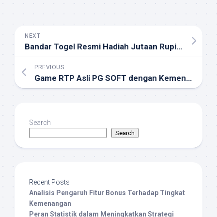
NEXT
Bandar Togel Resmi Hadiah Jutaan Rupiah Terjamin
PREVIOUS
Game RTP Asli PG SOFT dengan Kemenangan Beruntun
Search
Search
Recent Posts
Analisis Pengaruh Fitur Bonus Terhadap Tingkat
Kemenangan
Peran Statistik dalam Meningkatkan Strategi