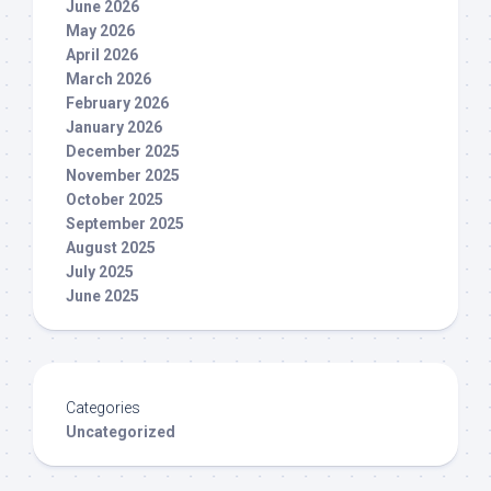
June 2026
May 2026
April 2026
March 2026
February 2026
January 2026
December 2025
November 2025
October 2025
September 2025
August 2025
July 2025
June 2025
Categories
Uncategorized