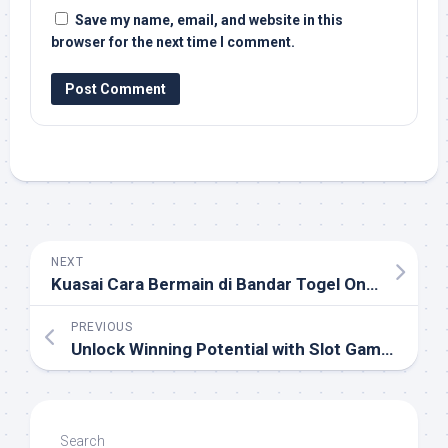
Save my name, email, and website in this
browser for the next time I comment.
NEXT
Kuasai Cara Bermain di Bandar Togel Online untuk Mendapatkan Keuntungan Lebih Besar
PREVIOUS
Unlock Winning Potential with Slot Games Methods That Increase Your Chances
Search