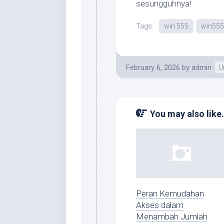
sesungguhnya!
Tags:
win 555
win555
February 6, 2026
by
admin
U
You may also like.
Peran Kemudahan
Akses dalam
Menambah Jumlah