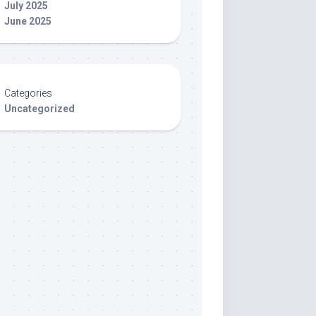
July 2025
June 2025
Categories
Uncategorized