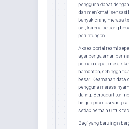
pengguna dapat dengan
dan menikmati sensasi 
banyak orang merasa te
sini, karena peluang be
peruntungan.
Akses portal resmi sep
agar pengalaman bermain
pemain dapat masuk ke
hambatan, sehingga tid
besar. Keamanan data d
pengguna merasa nyaman
daring. Berbagai fitur m
hingga promosi yang s
setiap pemain untuk te
Bagi yang baru ingin ber