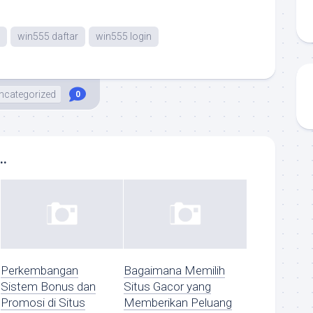
win555 daftar
win555 login
ncategorized
0
..
Perkembangan
Bagaimana Memilih
Sistem Bonus dan
Situs Gacor yang
Promosi di Situs
Memberikan Peluang