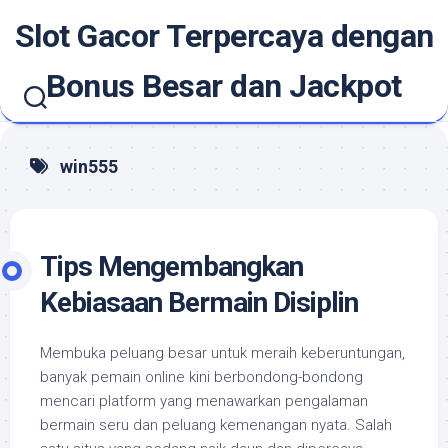
Skip
Slot Gacor Terpercaya dengan
to
content
Bonus Besar dan Jackpot
win555
Tips Mengembangkan
Kebiasaan Bermain Disiplin
Membuka peluang besar untuk meraih keberuntungan,
banyak pemain online kini berbondong-bondong
mencari platform yang menawarkan pengalaman
bermain seru dan peluang kemenangan nyata. Salah