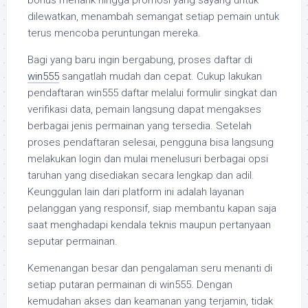
bonus menarik hingga promosi yang sayang untuk
dilewatkan, menambah semangat setiap pemain untuk
terus mencoba peruntungan mereka.
Bagi yang baru ingin bergabung, proses daftar di
win555
sangatlah mudah dan cepat. Cukup lakukan
pendaftaran win555 daftar melalui formulir singkat dan
verifikasi data, pemain langsung dapat mengakses
berbagai jenis permainan yang tersedia. Setelah
proses pendaftaran selesai, pengguna bisa langsung
melakukan login dan mulai menelusuri berbagai opsi
taruhan yang disediakan secara lengkap dan adil.
Keunggulan lain dari platform ini adalah layanan
pelanggan yang responsif, siap membantu kapan saja
saat menghadapi kendala teknis maupun pertanyaan
seputar permainan.
Kemenangan besar dan pengalaman seru menanti di
setiap putaran permainan di win555. Dengan
kemudahan akses dan keamanan yang terjamin, tidak