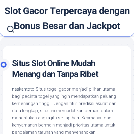
Skip
Slot Gacor Terpercaya dengan
to
content
Bonus Besar dan Jackpot
Situs Slot Online Mudah
Menang dan Tanpa Ribet
naskahtoto
Situs togel gacor menjadi pilihan utama
bagi pecinta togel yang ingin mendapatkan peluang
kemenangan tinggi. Dengan fitur prediksi akurat dan
data lengkap, situs ini memudahkan pemain dalam
menentukan angka jitu setiap hari. Keamanan dan
kenyamanan bermain menjadi prioritas utama untuk
pengalaman taruhan yang menyenangkan.