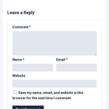
Leave a Reply
Comment
*
Name
*
Email
*
Website
Save my name, email, and website in this
browser for the next time I comment.