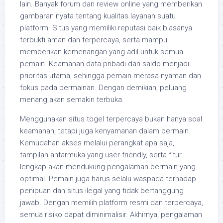
lain. Banyak forum dan review online yang memberikan
gambaran nyata tentang kualitas layanan suatu
platform. Situs yang memiliki reputasi baik biasanya
terbukti aman dan terpercaya, serta mampu
memberikan kemenangan yang adil untuk semua
pemain. Keamanan data pribadi dan saldo menjadi
prioritas utama, sehingga pemain merasa nyaman dan
fokus pada permainan. Dengan demikian, peluang
menang akan semakin terbuka.
Menggunakan situs togel terpercaya bukan hanya soal
keamanan, tetapi juga kenyamanan dalam bermain.
Kemudahan akses melalui perangkat apa saja,
tampilan antarmuka yang user-friendly, serta fitur
lengkap akan mendukung pengalaman bermain yang
optimal. Pemain juga harus selalu waspada terhadap
penipuan dan situs ilegal yang tidak bertanggung
jawab. Dengan memilih platform resmi dan terpercaya,
semua risiko dapat diminimalisir. Akhirnya, pengalaman