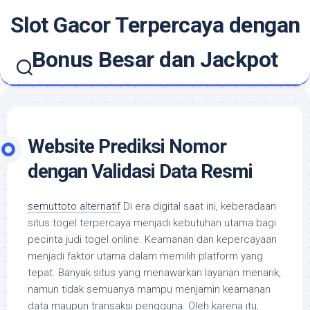
Skip
Slot Gacor Terpercaya dengan
to
content
Bonus Besar dan Jackpot
Website Prediksi Nomor
dengan Validasi Data Resmi
semuttoto alternatif
Di era digital saat ini, keberadaan
situs togel terpercaya menjadi kebutuhan utama bagi
pecinta judi togel online. Keamanan dan kepercayaan
menjadi faktor utama dalam memilih platform yang
tepat. Banyak situs yang menawarkan layanan menarik,
namun tidak semuanya mampu menjamin keamanan
data maupun transaksi pengguna. Oleh karena itu,