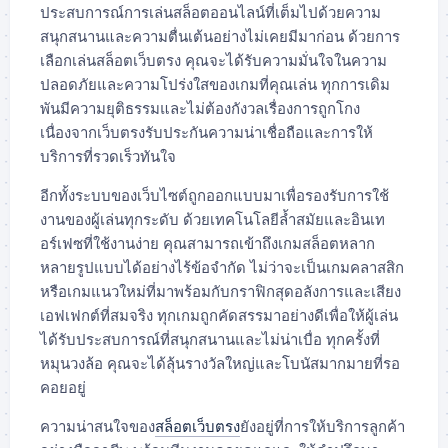
ประสบการณ์การเล่นสล็อตออนไลน์ที่เต็มไปด้วยความ
สนุกสนานและความตื่นเต้นอย่างไม่เคยมีมาก่อน ด้วยการ
เลือกเล่นสล็อตเว็บตรง คุณจะได้รับความมั่นใจในความ
ปลอดภัยและความโปร่งใสของเกมที่คุณเล่น ทุกการเดิม
พันมีความยุติธรรมและไม่ต้องกังวลเรื่องการถูกโกง
เนื่องจากเว็บตรงรับประกันความน่าเชื่อถือและการให้
บริการที่รวดเร็วทันใจ
อีกทั้งระบบของเว็บไซต์ถูกออกแบบมาเพื่อรองรับการใช้
งานของผู้เล่นทุกระดับ ด้วยเทคโนโลยีล้ำสมัยและอินเท
อร์เฟซที่ใช้งานง่าย คุณสามารถเข้าถึงเกมสล็อตหลาก
หลายรูปแบบได้อย่างไร้ข้อจำกัด ไม่ว่าจะเป็นเกมคลาสสิก
หรือเกมแนวใหม่ที่มาพร้อมกับกราฟิกสุดอลังการและเสียง
เอฟเฟกต์ที่สมจริง ทุกเกมถูกคัดสรรมาอย่างดีเพื่อให้ผู้เล่น
ได้รับประสบการณ์ที่สนุกสนานและไม่น่าเบื่อ ทุกครั้งที่
หมุนวงล้อ คุณจะได้ลุ้นรางวัลใหญ่และโบนัสมากมายที่รอ
คอยอยู่
ความน่าสนใจของ
สล็อตเว็บตรง
ยังอยู่ที่การให้บริการลูกค้า