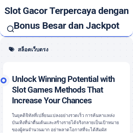
Skip
Slot Gacor Terpercaya dengan
to
content
Bonus Besar dan Jackpot
สล็อตเว็บตรง
Unlock Winning Potential with
Slot Games Methods That
Increase Your Chances
ในยุคดิจิทัลที่เปลี่ยนแปลงอย่างรวดเร็ว การค้นหาแหล่ง
บันเทิงที่น่าตื่นเต้นและสร้างรายได้จริงกลายเป็นเป้าหมาย
ของผู้คนจำนวนมาก อย่าพลาดโอกาสที่จะได้สัมผัส