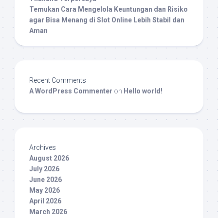
Temukan Cara Mengelola Keuntungan dan Risiko
agar Bisa Menang di Slot Online Lebih Stabil dan
Aman
Recent Comments
A WordPress Commenter
on
Hello world!
Archives
August 2026
July 2026
June 2026
May 2026
April 2026
March 2026