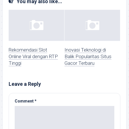
You may also like...
Rekomendasi Slot
Inovasi Teknologi di
Online Viral dengan RTP
Balik Popularitas Situs
Tinggi
Gacor Terbaru
Leave a Reply
Comment
*