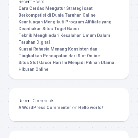
Recent Posts
Cara Cerdas Mengatur Strategi saat
Berkompetisi di Dunia Taruhan Online
Keuntungan Mengikuti Program Affiliate yang
Disediakan Situs Togel Gacor
Teknik Menghindari Kesalahan Umum Dalam
Taruhan Digital
Kuasai Rahasia Menang Konsisten dan
Tingkatkan Pendapatan dari Slot Online
Situs Slot Gacor Hari Ini Menjadi Pilihan Utama
Hiburan Online
Recent Comments
A WordPress Commenter
on
Hello world!