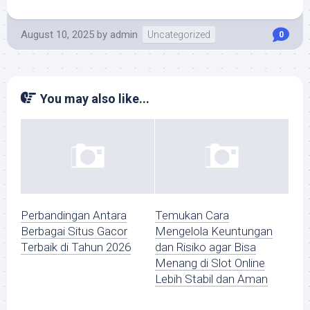
August 10, 2025
by
admin
Uncategorized
0
You may also like...
Perbandingan Antara
Temukan Cara
Berbagai Situs Gacor
Mengelola Keuntungan
Terbaik di Tahun 2026
dan Risiko agar Bisa
Menang di Slot Online
Lebih Stabil dan Aman