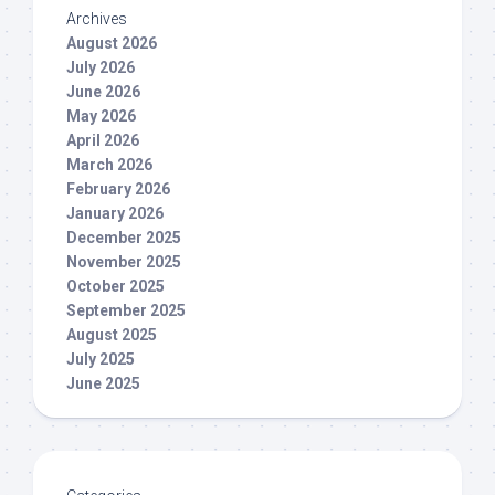
Archives
August 2026
July 2026
June 2026
May 2026
April 2026
March 2026
February 2026
January 2026
December 2025
November 2025
October 2025
September 2025
August 2025
July 2025
June 2025