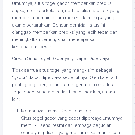
Umumnya, situs togel gacor memberikan prediksi
angka, informasi keluaran, serta analisis statistik yang
membantu pemain dalam menentukan angka yang
akan dipertaruhkan. Dengan demikian, situs ini
dianggap memberikan prediksi yang lebih tepat dan
meningkatkan kemungkinan mendapatkan
kemenangan besar.
Ciri-Ciri Situs Togel Gacor yang Dapat Dipercaya
Tidak semua situs togel yang mengklaim sebagai
“gacor” dapat dipercaya sepenuhnya. Oleh karena itu,
penting bagi penjudi untuk mengenali ciri-ciri situs
togel gacor yang aman dan bisa diandalkan, antara
lain:
Mempunyai Lisensi Resmi dan Legal
Situs togel gacor yang dapat dipercaya umumnya
memiliki lisensi resmi dari lembaga perjudian
online yang diakui, yang menjamin keamanan dan