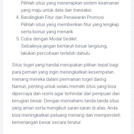
Pilihlah situs yang menerapkan sistem keamanan
yang maju untuk data dan transaksi.
Bandingkan Fitur dan Penawaran Promosi
Pilihlah situs yang memberikan fitur yang lengkap
serta bonus yang menarik.
Coba dengan Modal Sedikit
Sebaiknya jangan bertaruh besar langsung,
lakukan percobaan terlebih dahulu.
Situs togel yang handal merupakan pilihan tepat bagi
para pemain yang ingin meningkatkan kesempatan
menang mereka dalam permainan togel daring.
Namun, penting untuk selalu memilih situs yang bisa
dipercaya dan resmi agar terhindar dari penipuan dan
kerugian besar. Dengan memahami tanda-tanda situs
yang aman serta mengikuti saran-saran di atas, Anda
bisa meningkatkan peluang menang dan memperoleh
kemenangan besar secara teratur.