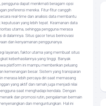
, pengguna dapat menikmati beragam opsi
gan preferensi mereka. Fitur-fitur canggih
secara real-time dan analisis data membantu
keputusan yang lebih tepat. Keamanan data
prioritas utama, sehingga pengguna merasa
s di dalamnya. Situs gacor terus berinovasi
yaan dan kenyamanan penggunanya.
segi layanan, faktor utama yang membuat situs
ngkat keberhasilannya yang tinggi. Banyak
wa platform ini mampu memberikan peluang
an kemenangan besar. Sistem yang transparan
n merasa lebih percaya diri saat memasang
ggan yang aktif dan ramah juga menjadi nilai
engguna saat menghadapi kendala. Dengan
menarik dan promosi rutin, pengalaman bermain
 menyenangkan dan menguntungkan. Hal ini