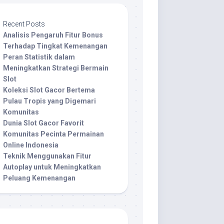
Recent Posts
Analisis Pengaruh Fitur Bonus
Terhadap Tingkat Kemenangan
Peran Statistik dalam
Meningkatkan Strategi Bermain
Slot
Koleksi Slot Gacor Bertema
Pulau Tropis yang Digemari
Komunitas
Dunia Slot Gacor Favorit
Komunitas Pecinta Permainan
Online Indonesia
Teknik Menggunakan Fitur
Autoplay untuk Meningkatkan
Peluang Kemenangan