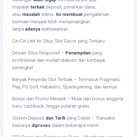
masalah
terkait
deposit, penarikan dana,
atau
masalah
teknis.
Ini membuat
pengalaman
bermain menjadi lebih menyenangkan
tanpa
adanya
kekhawatiran.
Ciri-Ciri Link ke Situs Slot Gacor yang Terbaru
Desain Situs Responsif –
Penampilan
yang
profesional dan mudah diakses dari berbagai
perangkat.
Banyak Penyedia Slot Terbaik – Termasuk Pragmatic
Play, PG Soft, Habanero, Spadegaming, dan lainnya.
Bonus dan Promo Menarik – Mulai dari bonus anggota
baru, cashback, hingga putaran gratis.
Sistem Deposit
dan Tarik
yang Cepat – Transaksi
biasanya
diproses
dalam beberapa menit.