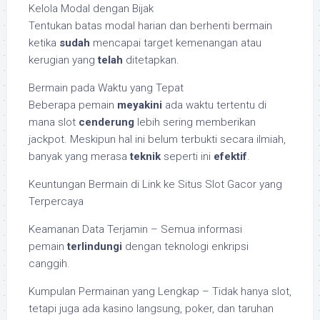
Kelola Modal dengan Bijak
Tentukan batas modal harian dan berhenti bermain
ketika
sudah
mencapai target kemenangan atau
kerugian yang
telah
ditetapkan.
Bermain pada Waktu yang Tepat
Beberapa pemain
meyakini
ada waktu tertentu di
mana slot
cenderung
lebih sering memberikan
jackpot. Meskipun hal ini belum terbukti secara ilmiah,
banyak yang merasa
teknik
seperti ini
efektif
.
Keuntungan Bermain di Link ke Situs Slot Gacor yang
Terpercaya
Keamanan Data Terjamin – Semua informasi
pemain
terlindungi
dengan teknologi enkripsi
canggih.
Kumpulan Permainan yang Lengkap – Tidak hanya slot,
tetapi juga ada kasino langsung, poker, dan taruhan