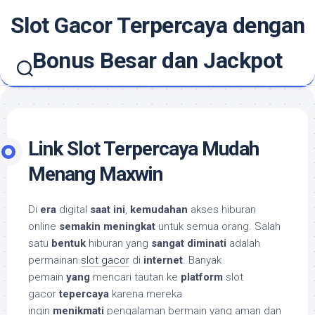
Skip
Slot Gacor Terpercaya dengan
to
content
Bonus Besar dan Jackpot
Link Slot Terpercaya Mudah
Menang Maxwin
Di
era
digital
saat ini
,
kemudahan
akses hiburan
online
semakin meningkat
untuk semua orang. Salah
satu
bentuk
hiburan yang
sangat diminati
adalah
permainan
slot gacor
di
internet
. Banyak
pemain
yang
mencari tautan ke
platform
slot
gacor
tepercaya
karena mereka
ingin
menikmati
pengalaman bermain yang aman dan