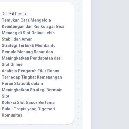
Recent Posts
Temukan Cara Mengelola
Keuntungan dan Risiko agar Bisa
Menang di Slot Online Lebih
Stabil dan Aman
Strategi Terbukti Membantu
Pemula Menang Besar dan
Meningkatkan Pendapatan dari
Slot Online
Analisis Pengaruh Fitur Bonus
Terhadap Tingkat Kemenangan
Peran Statistik dalam
Meningkatkan Strategi Bermain
Slot
Koleksi Slot Gacor Bertema
Pulau Tropis yang Digemari
Komunitas