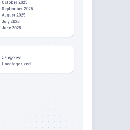
October 2025
September 2025
August 2025
July 2025
June 2025
Categories
Uncategorized