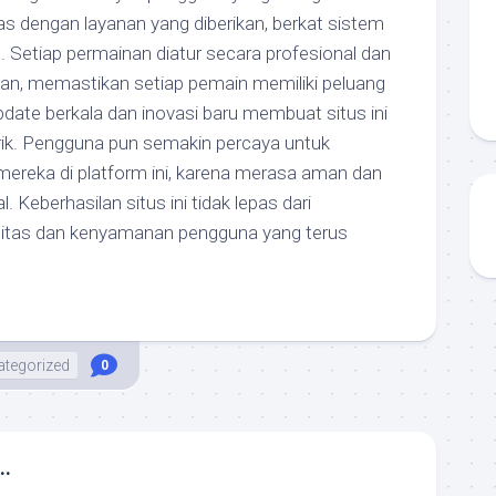
 dengan layanan yang diberikan, berkat sistem
n. Setiap permainan diatur secara profesional dan
lan, memastikan setiap pemain memiliki peluang
pdate berkala dan inovasi baru membuat situs ini
rik. Pengguna pun semakin percaya untuk
reka di platform ini, karena merasa aman dan
. Keberhasilan situs ini tidak lepas dari
litas dan kenyamanan pengguna yang terus
tegorized
0
..