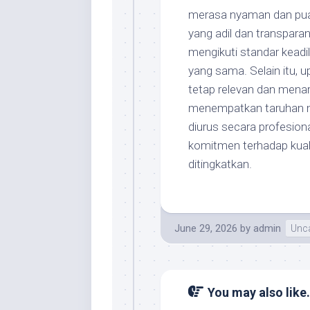
merasa nyaman dan puas
yang adil dan transpara
mengikuti standar keadi
yang sama. Selain itu, u
tetap relevan dan mena
menempatkan taruhan me
diurus secara profesional
komitmen terhadap kua
ditingkatkan.
June 29, 2026
by
admin
Unca
You may also like.