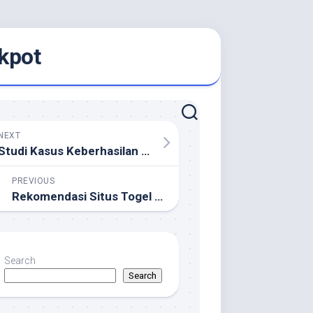
kpot
NEXT
Studi Kasus Keberhasilan Situs Gacor Terbesar di Asia
PREVIOUS
Rekomendasi Situs Togel Gacor yang Menyediakan Layanan Live Chat 24 Jam
Search
Search