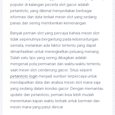
populer di kalangan pecinta slot gacor adalah
petanitoto, yang dikenal menyediakan berbagai
informasi dan data terkait mesin slot yang sedang
panas dan sering memberikan kemenangan.
Banyak pemain slot yang percaya bahwa mesin slot
tidak sepenuhnya bergantung pada keberuntungan
semata, melainkan ada faktor tertentu yang dapat
dimanfaatkan untuk meningkatkan peluang menang.
Salah satu tips yang sering dibagikan adalah
mengenali pola permainan dan waktu-waktu tertentu
saat mesin slot cenderung gacor. Situs seperti
petanitoto login
menjadi sumber terpercaya untuk
mendapatkan data dan analisa mesin slot mana saja
yang sedang dalam kondisi gacor. Dengan memantau
update dari petanitoto, pemain bisa lebih mudah
menentukan kapan waktu terbaik untuk bermain dan
mesin mana yang patut diincar.