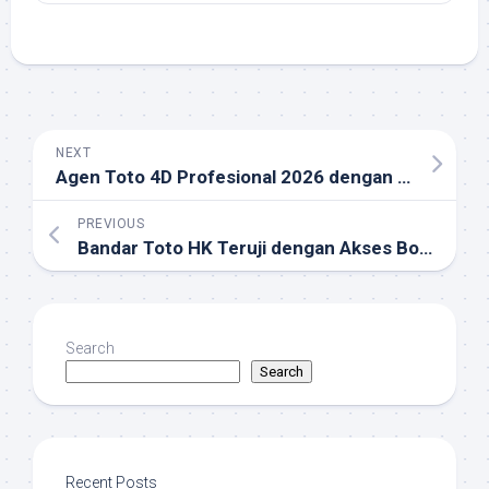
NEXT
Agen Toto 4D Profesional 2026 dengan Teknologi Terkini
PREVIOUS
Bandar Toto HK Teruji dengan Akses Bo Togel Mudah
Search
Search
Recent Posts