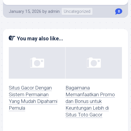
January 15, 2026
by
admin
Uncategorized
0
You may also like...
Situs Gacor Dengan
Bagaimana
Sistem Permainan
Memanfaatkan Promo
Yang Mudah Dipahami
dan Bonus untuk
Pemula
Keuntungan Lebih di
Situs Toto Gacor