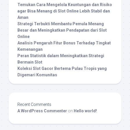
Temukan Cara Mengelola Keuntungan dan Risiko
agar Bisa Menang di Slot Online Lebih Stabil dan
Aman
Strategi Terbukti Membantu Pemula Menang
Besar dan Meningkatkan Pendapatan dari Slot
Online
Analisis Pengaruh Fitur Bonus Terhadap Tingkat
Kemenangan
Peran Statistik dalam Meningkatkan Strategi
Bermain Slot
Koleksi Slot Gacor Bertema Pulau Tropis yang
Digemari Komunitas
Recent Comments
A WordPress Commenter
on
Hello world!