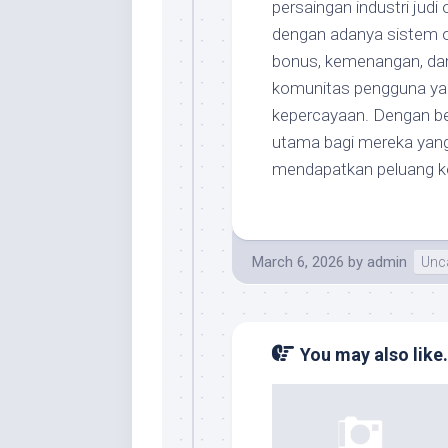
persaingan industri jud
dengan adanya sistem
bonus, kemenangan, dan 
komunitas pengguna yan
kepercayaan. Dengan ber
utama bagi mereka yang
mendapatkan peluang k
March 6, 2026
by
admin
Unc
You may also like.