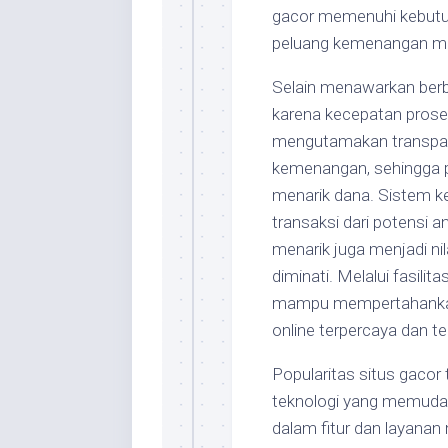
gacor memenuhi kebutuh
peluang kemenangan m
Selain menawarkan berba
karena kecepatan prose
mengutamakan transpar
kemenangan, sehingga pe
menarik dana. Sistem k
transaksi dari potensi
menarik juga menjadi n
diminati. Melalui fasili
mampu mempertahankan r
online terpercaya dan te
Popularitas situs gaco
teknologi yang memuda
dalam fitur dan layanan