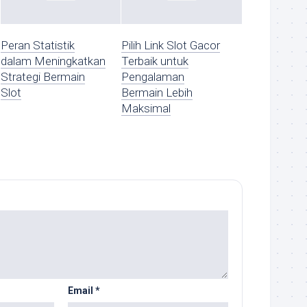
Peran Statistik
Pilih Link Slot Gacor
dalam Meningkatkan
Terbaik untuk
Strategi Bermain
Pengalaman
Slot
Bermain Lebih
Maksimal
Email
*