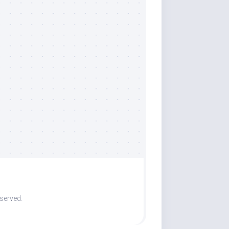
served.