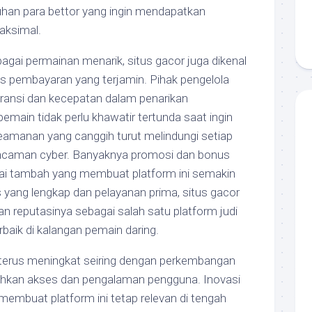
an para bettor yang ingin mendapatkan
aksimal.
gai permainan menarik, situs gacor juga dikenal
s pembayaran yang terjamin. Pihak pengelola
ansi dan kecepatan dalam penarikan
main tidak perlu khawatir tertunda saat ingin
eamanan yang canggih turut melindungi setiap
 ancaman cyber. Banyaknya promosi dan bonus
ilai tambah yang membuat platform ini semakin
tas yang lengkap dan pelayanan prima, situs gacor
eputasinya sebagai salah satu platform judi
rbaik di kalangan pemain daring.
r terus meningkat seiring dengan perkembangan
hkan akses dan pengalaman pengguna. Inovasi
 membuat platform ini tetap relevan di tengah