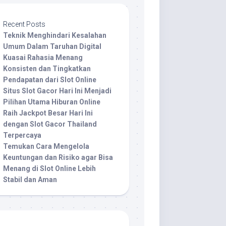
Recent Posts
Teknik Menghindari Kesalahan
Umum Dalam Taruhan Digital
Kuasai Rahasia Menang
Konsisten dan Tingkatkan
Pendapatan dari Slot Online
Situs Slot Gacor Hari Ini Menjadi
Pilihan Utama Hiburan Online
Raih Jackpot Besar Hari Ini
dengan Slot Gacor Thailand
Terpercaya
Temukan Cara Mengelola
Keuntungan dan Risiko agar Bisa
Menang di Slot Online Lebih
Stabil dan Aman