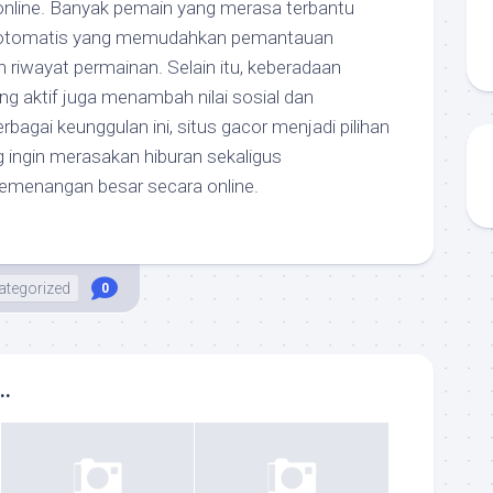
i online. Banyak pemain yang merasa terbantu
 otomatis yang memudahkan pemantauan
riwayat permainan. Selain itu, keberadaan
g aktif juga menambah nilai sosial dan
bagai keunggulan ini, situs gacor menjadi pilihan
 ingin merasakan hiburan sekaligus
emenangan besar secara online.
ategorized
0
..