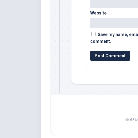
Website
Save my name, email,
comment.
Slot G