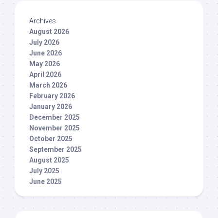
Archives
August 2026
July 2026
June 2026
May 2026
April 2026
March 2026
February 2026
January 2026
December 2025
November 2025
October 2025
September 2025
August 2025
July 2025
June 2025