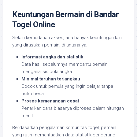
Keuntungan Bermain di Bandar
Togel Online
Selain kemudahan akses, ada banyak keuntungan lain
yang dirasakan pemain, di antaranya:
Informasi angka dan statistik
Data hasil sebelumnya membantu pemain
menganalisis pola angka.
Minimal taruhan terjangkau
Cocok untuk pemula yang ingin belajar tanpa
risiko besar.
Proses kemenangan cepat
Penarikan dana biasanya diproses dalam hitungan
menit.
Berdasarkan pengalaman komunitas togel, pemain
yang rutin memanfaatkan data statistik cenderung