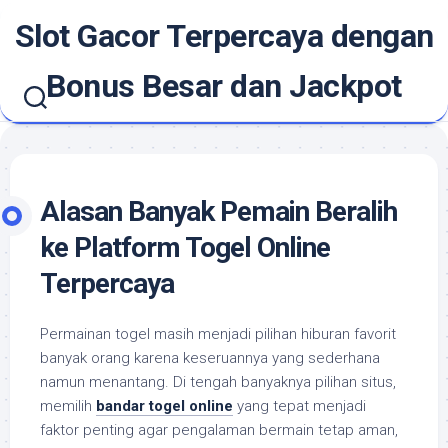
Skip
Slot Gacor Terpercaya dengan
to
content
Bonus Besar dan Jackpot
Alasan Banyak Pemain Beralih
ke Platform Togel Online
Terpercaya
Permainan togel masih menjadi pilihan hiburan favorit
banyak orang karena keseruannya yang sederhana
namun menantang. Di tengah banyaknya pilihan situs,
memilih
bandar togel online
yang tepat menjadi
faktor penting agar pengalaman bermain tetap aman,