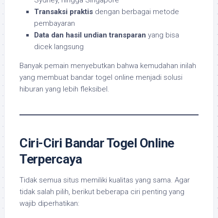
Sydney, hingga Singapore
Transaksi praktis
dengan berbagai metode
pembayaran
Data dan hasil undian transparan
yang bisa
dicek langsung
Banyak pemain menyebutkan bahwa kemudahan inilah
yang membuat bandar togel online menjadi solusi
hiburan yang lebih fleksibel.
Ciri-Ciri Bandar Togel Online
Terpercaya
Tidak semua situs memiliki kualitas yang sama. Agar
tidak salah pilih, berikut beberapa ciri penting yang
wajib diperhatikan: