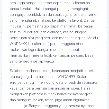
sehingga pengguna tetap dapat masuk kapan saja
tanpa kendala. Hal ini sangat penting mengingat
seringnya pemblokiran dari berbagai provider internet
yang menghambat akses ke platform favorit. Dengan
inovasi ini, pemain tetap dapat menikmati berbagai
fitur, mulai dari taruhan olahraga, kasino, hingga
permainan slot yang seru dan menguntungkan. Melalui
WINDAH99 link alternatif, para pengguna bisa
melakukan login dengan mudah dan cepat,
memastikan mereka tidak kehilangan peluang besar
yang tersedia setiap waktu.
Selain kemudahan akses, keamanan menjadi aspek
utama yang diutamakan oleh WINDAH99. Sistem
enkripsi canggih melindungi data pribadi dan transaksi
keuangan para pemain dari ancaman siber. Hal ini
menjadikan platform ini tidak hanya menyenangkan
dan menguntungkan, tetapi juga aman digunakan
kapan saja. Banyak pengguna yang merasa nyaman