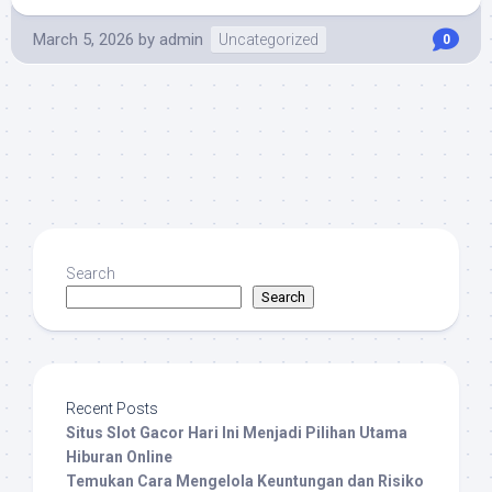
March 5, 2026
by
admin
Uncategorized
0
Search
Search
Recent Posts
Situs Slot Gacor Hari Ini Menjadi Pilihan Utama
Hiburan Online
Temukan Cara Mengelola Keuntungan dan Risiko