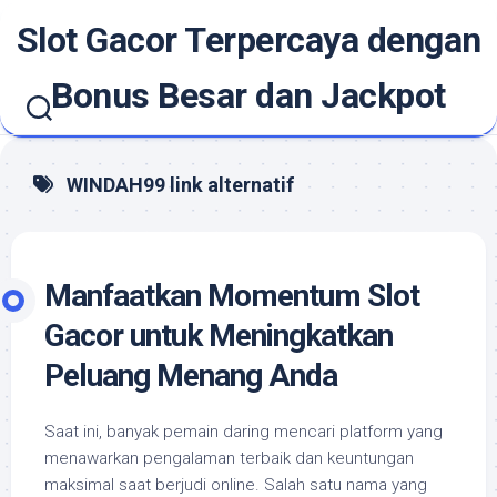
Skip
Slot Gacor Terpercaya dengan
to
content
Bonus Besar dan Jackpot
WINDAH99 link alternatif
Manfaatkan Momentum Slot
Gacor untuk Meningkatkan
Peluang Menang Anda
Saat ini, banyak pemain daring mencari platform yang
menawarkan pengalaman terbaik dan keuntungan
maksimal saat berjudi online. Salah satu nama yang