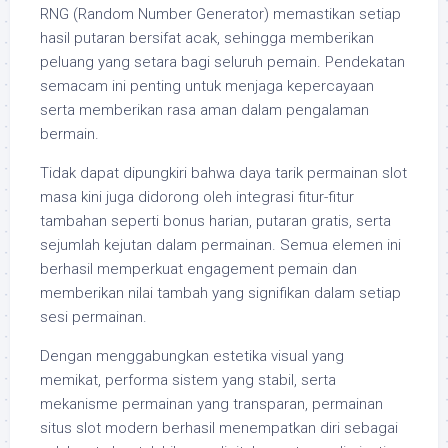
RNG (Random Number Generator) memastikan setiap
hasil putaran bersifat acak, sehingga memberikan
peluang yang setara bagi seluruh pemain. Pendekatan
semacam ini penting untuk menjaga kepercayaan
serta memberikan rasa aman dalam pengalaman
bermain.
Tidak dapat dipungkiri bahwa daya tarik permainan slot
masa kini juga didorong oleh integrasi fitur-fitur
tambahan seperti bonus harian, putaran gratis, serta
sejumlah kejutan dalam permainan. Semua elemen ini
berhasil memperkuat engagement pemain dan
memberikan nilai tambah yang signifikan dalam setiap
sesi permainan.
Dengan menggabungkan estetika visual yang
memikat, performa sistem yang stabil, serta
mekanisme permainan yang transparan, permainan
situs slot modern berhasil menempatkan diri sebagai