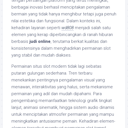
tengah persaingan platform yang terus meningkat,
berbagai inovasi berhasil menciptakan pengalaman
bermain yang tidak hanya menghibur tetapi juga penuh
nilai estetika dan fungsional. Dalam konteks ini,
kehadiran layanan seperti
wd808
menjadi salah satu
elemen yang kerap diperbincangkan di ranah hiburan
berbasis
judi online
, terutama berkat kualitas dan
konsistensinya dalam menghadirkan permainan slot
yang stabil dan mudah diakses.
Permainan situs slot modern tidak lagi sebatas
putaran gulungan sederhana. Tren terbaru
menekankan pentingnya pengalaman visual yang
menawan, interaktivitas yang halus, serta mekanisme
permainan yang adil dan mudah dipahami. Para
pengembang memanfaatkan teknologi grafik tingkat
lanjut, animasi sinematik, hingga sistem audio dinamis
untuk menciptakan atmosfer permainan yang mampu
meningkatkan antusiasme pemain. Kehadiran elemen-