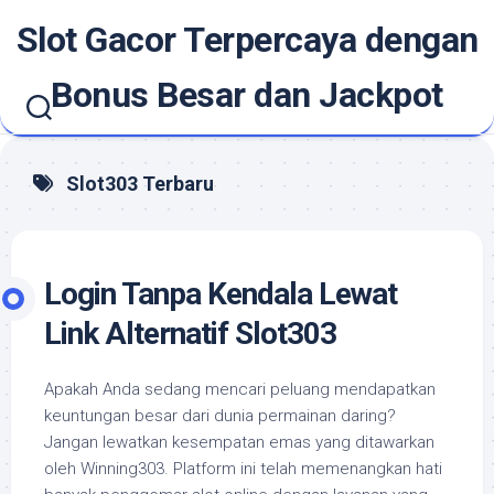
Skip
Slot Gacor Terpercaya dengan
to
content
Bonus Besar dan Jackpot
Slot303 Terbaru
Login Tanpa Kendala Lewat
Link Alternatif Slot303
Apakah Anda sedang mencari peluang mendapatkan
keuntungan besar dari dunia permainan daring?
Jangan lewatkan kesempatan emas yang ditawarkan
oleh Winning303. Platform ini telah memenangkan hati