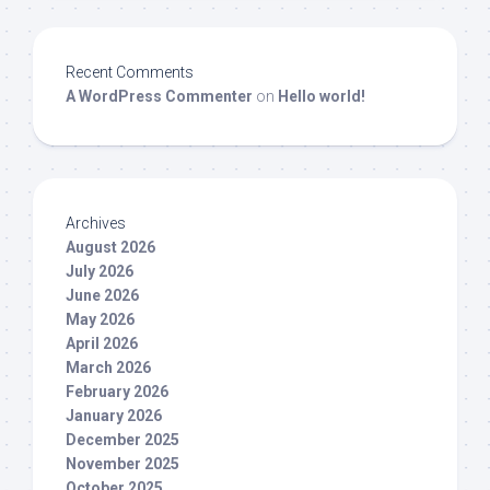
Recent Comments
A WordPress Commenter
on
Hello world!
Archives
August 2026
July 2026
June 2026
May 2026
April 2026
March 2026
February 2026
January 2026
December 2025
November 2025
October 2025