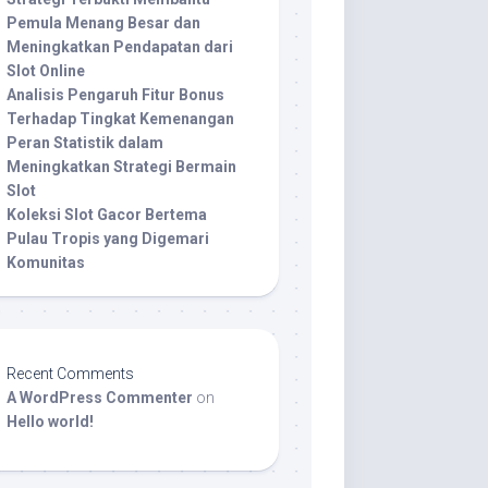
Pemula Menang Besar dan
Meningkatkan Pendapatan dari
Slot Online
Analisis Pengaruh Fitur Bonus
Terhadap Tingkat Kemenangan
Peran Statistik dalam
Meningkatkan Strategi Bermain
Slot
Koleksi Slot Gacor Bertema
Pulau Tropis yang Digemari
Komunitas
Recent Comments
A WordPress Commenter
on
Hello world!