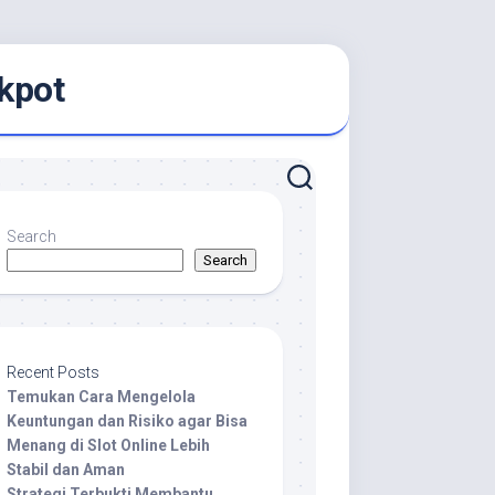
kpot
Search
Search
Recent Posts
Temukan Cara Mengelola
Keuntungan dan Risiko agar Bisa
Menang di Slot Online Lebih
Stabil dan Aman
Strategi Terbukti Membantu