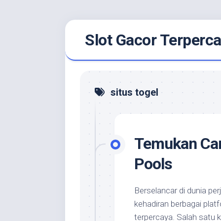
Skip
Slot Gacor Terperc
to
content
situs togel
Temukan Cara
Pools
Berselancar di dunia per
kehadiran berbagai pla
terpercaya. Salah satu 