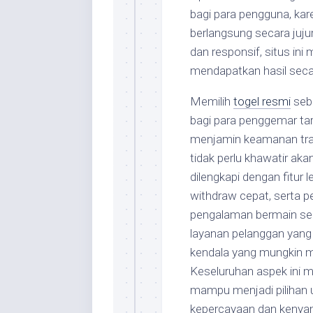
bagi para pengguna, ka
berlangsung secara juju
dan responsif, situs in
mendapatkan hasil seca
Memilih
togel resmi
seba
bagi para penggemar tar
menjamin keamanan tran
tidak perlu khawatir aka
dilengkapi dengan fitur 
withdraw cepat, serta
pengalaman bermain sem
layanan pelanggan yang
kendala yang mungkin m
Keseluruhan aspek ini 
mampu menjadi pilihan
kepercayaan dan kenyam