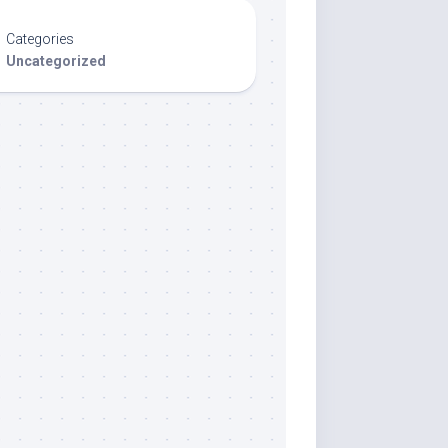
Categories
Uncategorized