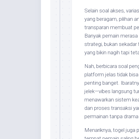
Selain soal akses, varia
yang beragam, pilihan a
transparan membuat pen
Banyak pemain merasa t
strategi, bukan sekadar 
yang bikin nagih tapi tet
Nah, berbicara soal pe
platform jelas tidak bis
penting banget. Ibarat
jelek—vibes langsung tu
menawarkan sistem keam
dan proses transaksi yan
permainan tanpa drama y
Menariknya, togel juga 
tempat pemain saling ber