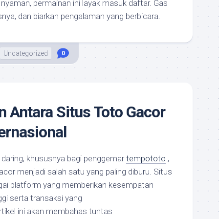
 nyaman, permainan ini layak masuk daftar. Gas
sesnya, dan biarkan pengalaman yang berbicara.
Uncategorized
0
 Antara Situs Toto Gacor
ternasional
n daring, khususnya bagi penggemar
tempototo
,
cor menjadi salah satu yang paling diburu. Situs
agai platform yang memberikan kesempatan
i serta transaksi yang
rtikel ini akan membahas tuntas