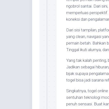
ngobrol santai. Dari sin
memperluas perspektif. 
koneksi dan pengalaman
Dari sisi tampilan, plat
yang clean, navigasi yang 
pemain betah. Bahkan 
Tinggal ikuti alurnya, d
Yang tak kalah penting,
Jadikan sebagai hibura
bijak supaya pengalaman
togel bisa jadi sarana r
Singkatnya, togel online
sentuhan teknologi mode
penuh sensasi. Buat ka