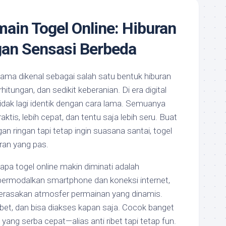
ain Togel Online: Hiburan
an Sensasi Berbeda
ama dikenal sebagai salah satu bentuk hiburan
hitungan, dan sedikit keberanian. Di era digital
tidak lagi identik dengan cara lama. Semuanya
aktis, lebih cepat, dan tentu saja lebih seru. Buat
n ringan tapi tetap ingin suasana santai, togel
uran yang pas.
pa togel online makin diminati adalah
ermodalkan smartphone dan koneksi internet,
erasakan atmosfer permainan yang dinamis.
 ribet, dan bisa diakses kapan saja. Cocok banget
ang serba cepat—alias anti ribet tapi tetap fun.