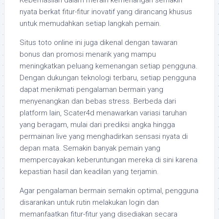
Keberhasilan dalam meraih kemenangan semakin
nyata berkat fitur-fitur inovatif yang dirancang khusus
untuk memudahkan setiap langkah pemain.
Situs toto online ini juga dikenal dengan tawaran
bonus dan promosi menarik yang mampu
meningkatkan peluang kemenangan setiap pengguna.
Dengan dukungan teknologi terbaru, setiap pengguna
dapat menikmati pengalaman bermain yang
menyenangkan dan bebas stress. Berbeda dari
platform lain, Scater4d menawarkan variasi taruhan
yang beragam, mulai dari prediksi angka hingga
permainan live yang menghadirkan sensasi nyata di
depan mata. Semakin banyak pemain yang
mempercayakan keberuntungan mereka di sini karena
kepastian hasil dan keadilan yang terjamin.
Agar pengalaman bermain semakin optimal, pengguna
disarankan untuk rutin melakukan login dan
memanfaatkan fitur-fitur yang disediakan secara