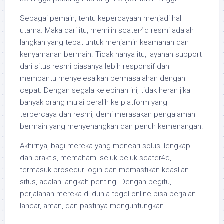
Sebagai pemain, tentu kepercayaan menjadi hal
utama. Maka dari itu, memilih scater4d resmi adalah
langkah yang tepat untuk menjamin keamanan dan
kenyamanan bermain. Tidak hanya itu, layanan support
dari situs resmi biasanya lebih responsif dan
membantu menyelesaikan permasalahan dengan
cepat. Dengan segala kelebihan ini, tidak heran jika
banyak orang mulai beralih ke platform yang
terpercaya dan resmi, demi merasakan pengalaman
bermain yang menyenangkan dan penuh kemenangan.
Akhirnya, bagi mereka yang mencari solusi lengkap
dan praktis, memahami seluk-beluk scater4d,
termasuk prosedur login dan memastikan keaslian
situs, adalah langkah penting. Dengan begitu,
perjalanan mereka di dunia togel online bisa berjalan
lancar, aman, dan pastinya menguntungkan.