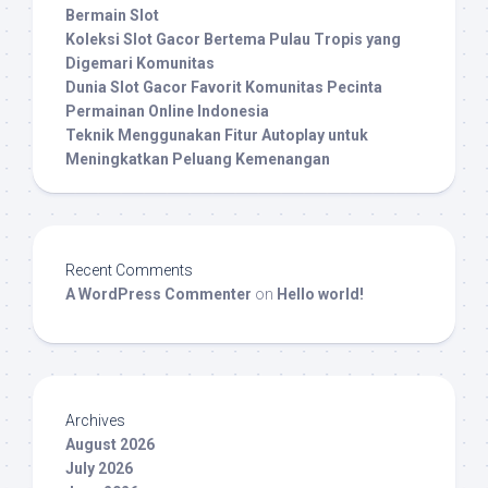
Bermain Slot
Koleksi Slot Gacor Bertema Pulau Tropis yang
Digemari Komunitas
Dunia Slot Gacor Favorit Komunitas Pecinta
Permainan Online Indonesia
Teknik Menggunakan Fitur Autoplay untuk
Meningkatkan Peluang Kemenangan
Recent Comments
A WordPress Commenter
on
Hello world!
Archives
August 2026
July 2026