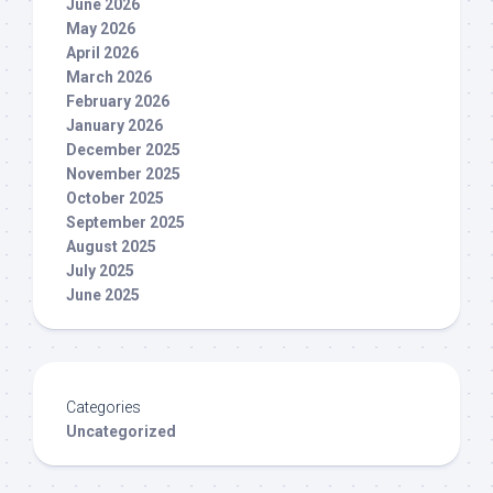
June 2026
May 2026
April 2026
March 2026
February 2026
January 2026
December 2025
November 2025
October 2025
September 2025
August 2025
July 2025
June 2025
Categories
Uncategorized