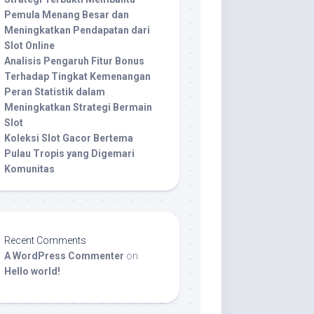
Pemula Menang Besar dan
Meningkatkan Pendapatan dari
Slot Online
Analisis Pengaruh Fitur Bonus
Terhadap Tingkat Kemenangan
Peran Statistik dalam
Meningkatkan Strategi Bermain
Slot
Koleksi Slot Gacor Bertema
Pulau Tropis yang Digemari
Komunitas
Recent Comments
A WordPress Commenter
on
Hello world!