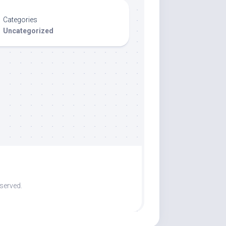
Categories
Uncategorized
served.