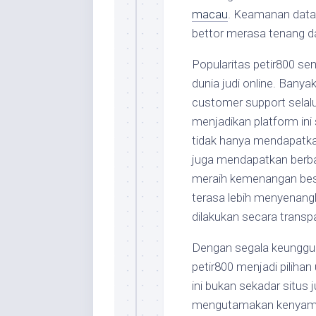
macau
. Keamanan data 
bettor merasa tenang d
Popularitas petir800 se
dunia judi online. Bany
customer support selal
menjadikan platform ini
tidak hanya mendapatka
juga mendapatkan berb
meraih kemenangan besa
terasa lebih menyenan
dilakukan secara transpa
Dengan segala keunggul
petir800 menjadi pilih
ini bukan sekadar situs
mengutamakan kenyaman