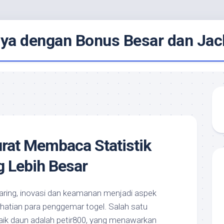
aya dengan Bonus Besar dan Jac
rat Membaca Statistik
 Lebih Besar
aring, inovasi dan keamanan menjadi aspek
hatian para penggemar togel. Salah satu
aik daun adalah petir800, yang menawarkan