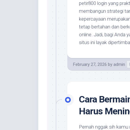
petir800 login yang pra
membangun strategi ta
kepercayaan merupakan 
tetap bertahan dan berk
online. Jadi, bagi Anda
situs ini layak dipertim
February 27, 2026
by
admin
Cara Bermain
Harus Menin
Pernah nggak sih kamu 