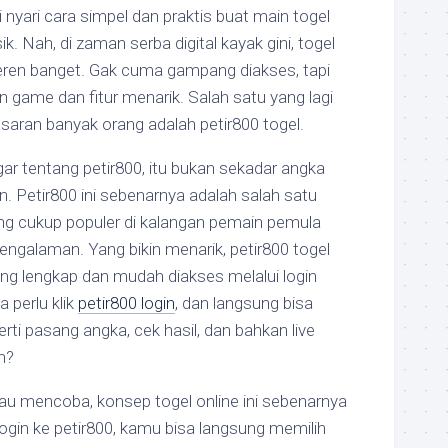
i nyari cara simpel dan praktis buat main togel
ik. Nah, di zaman serba digital kayak gini, togel
 keren banget. Gak cuma gampang diakses, tapi
n game dan fitur menarik. Salah satu yang lagi
asaran banyak orang adalah petir800 togel.
r tentang petir800, itu bukan sekadar angka
n. Petir800 ini sebenarnya adalah salah satu
ang cukup populer di kalangan pemain pemula
ngalaman. Yang bikin menarik, petir800 togel
g lengkap dan mudah diakses melalui login
 perlu klik
petir800 login
, dan langsung bisa
erti pasang angka, cek hasil, dan bahkan live
n?
u mencoba, konsep togel online ini sebenarnya
login ke petir800, kamu bisa langsung memilih