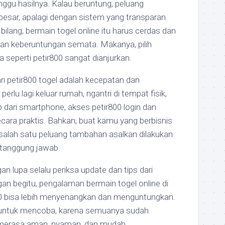
ggu hasilnya. Kalau beruntung, peluang
esar, apalagi dengan sistem yang transparan
ilang, bermain togel online itu harus cerdas dan
kan keberuntungan semata. Makanya, pilih
 seperti petir800 sangat dianjurkan.
ari petir800 togel adalah kecepatan dan
lu lagi keluar rumah, ngantri di tempat fisik,
p dari smartphone, akses petir800 login dan
cara praktis. Bahkan, buat kamu yang berbisnis
adi salah satu peluang tambahan asalkan dilakukan
 tanggung jawab.
gan lupa selalu periksa update dan tips dari
n begitu, pengalaman bermain togel online di
800 bisa lebih menyenangkan dan menguntungkan.
gi untuk mencoba, karena semuanya sudah
 merasa aman, nyaman, dan mudah