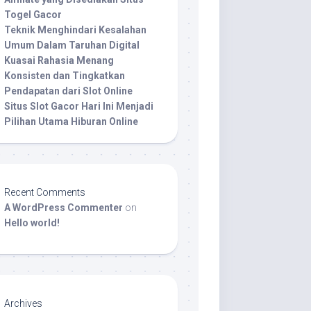
Togel Gacor
Teknik Menghindari Kesalahan
Umum Dalam Taruhan Digital
Kuasai Rahasia Menang
Konsisten dan Tingkatkan
Pendapatan dari Slot Online
Situs Slot Gacor Hari Ini Menjadi
Pilihan Utama Hiburan Online
Recent Comments
A WordPress Commenter
on
Hello world!
Archives