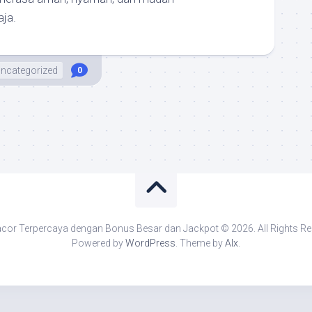
ja.
ncategorized
0
acor Terpercaya dengan Bonus Besar dan Jackpot © 2026. All Rights Re
Powered by
WordPress
. Theme by
Alx
.