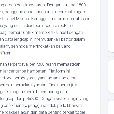
g aman dan transparan. Dengan fitur petir800
es, pengguna dapat langsung menikmati ragam
ti togel Macau. Keunggulan utama dari situs ini
 yang selalu diperbarui secara real-time,
bagi pemain untuk memprediksi hasil dengan
aan data lengkap ini memudahkan bettor dalam
alam, sehingga meningkatkan peluang
ifikan.
nan terpercaya, petir800 resmi memastikan
an lancar tanpa hambatan. Platform ini
metode pembayaran yang aman dan cepat,
rmain semakin nyaman. Tidak heran jika
agai kalangan memilih bergabung dan
engkap dari petir800. Dengan sistem login yang
g user-friendly, pengguna tidak perlu khawatir
mengakses akun dan data penting terkait
togel