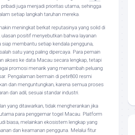
pribadi juga menjadi prioritas utama, sehingga
alam setiap langkah taruhan mereka.
makin meningkat berkat reputasinya yang solid di
ak ulasan positif menyebutkan bahwa layanan
u siap membantu setiap kendala pengguna,
 salah satu yang paling dipercaya. Para pemain
n akses ke data Macau secara lengkap, tetapi
agai promosi menarik yang menambah peluang
r. Pengalaman bermain di petir800 resmi
gkan dan menguntungkan, karena semua proses
ran dan adil, sesuai standar industri.
an yang ditawarkan, tidak mengherankan jika
an utama para penggemar togel Macau. Platform
 judi biasa, melainkan ekosistem lengkap yang
an dan keamanan pengguna. Melalui fitur