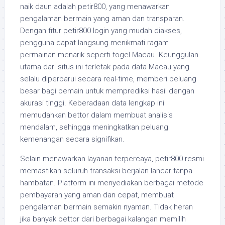
naik daun adalah petir800, yang menawarkan
pengalaman bermain yang aman dan transparan.
Dengan fitur petir800 login yang mudah diakses,
pengguna dapat langsung menikmati ragam
permainan menarik seperti togel Macau. Keunggulan
utama dari situs ini terletak pada data Macau yang
selalu diperbarui secara real-time, memberi peluang
besar bagi pemain untuk memprediksi hasil dengan
akurasi tinggi. Keberadaan data lengkap ini
memudahkan bettor dalam membuat analisis
mendalam, sehingga meningkatkan peluang
kemenangan secara signifikan.
Selain menawarkan layanan terpercaya, petir800 resmi
memastikan seluruh transaksi berjalan lancar tanpa
hambatan. Platform ini menyediakan berbagai metode
pembayaran yang aman dan cepat, membuat
pengalaman bermain semakin nyaman. Tidak heran
jika banyak bettor dari berbagai kalangan memilih