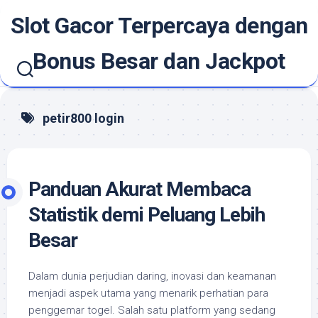
Skip
Slot Gacor Terpercaya dengan
to
content
Bonus Besar dan Jackpot
petir800 login
Panduan Akurat Membaca
Statistik demi Peluang Lebih
Besar
Dalam dunia perjudian daring, inovasi dan keamanan
menjadi aspek utama yang menarik perhatian para
penggemar togel. Salah satu platform yang sedang