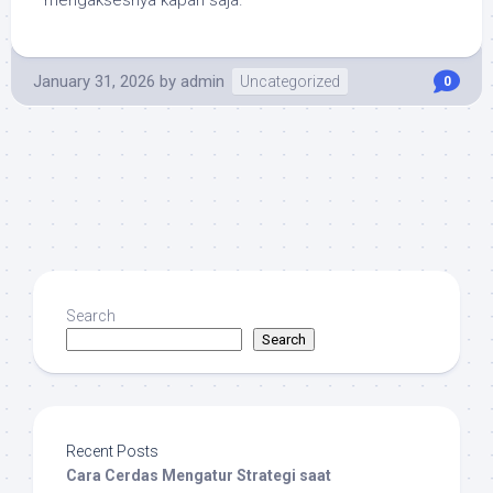
mengaksesnya kapan saja.
January 31, 2026
by
admin
Uncategorized
0
Search
Search
Recent Posts
Cara Cerdas Mengatur Strategi saat