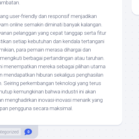
ambatan.
ang user-friendly dan responsif menjadikan
yam online semakin diminati banyak kalangan.
nan pelanggan yang cepat tanggap serta fitur
tikan setiap kebutuhan dan kendala tertangani
mikian, para pemain merasa dihargai dan
mengikuti berbagai pertandingan atau taruhan.
ini menempatkan mereka sebagai pilihan utama
gin mendapatkan hiburan sekaligus penghasilan
. Seiring perkembangan teknologi yang terus
nutup kemungkinan bahwa industri ini akan
 menghadirkan inovasi-inovasi menarik yang
an pengguna secara maksimal.
tegorized
0