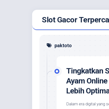
Skip
Slot Gacor Terperc
to
content
paktoto
Tingkatkan S
Ayam Online
Lebih Optima
Dalam era digital yang 