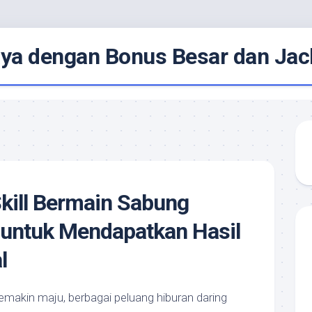
aya dengan Bonus Besar dan Jac
kill Bermain Sabung
 untuk Mendapatkan Hasil
l
semakin maju, berbagai peluang hiburan daring