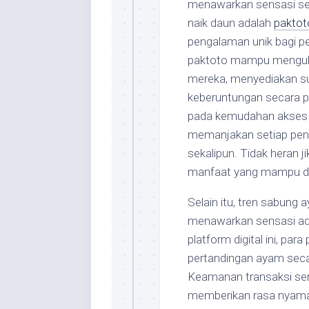
menawarkan sensasi se
naik daun adalah
paktot
pengalaman unik bagi pe
paktoto mampu menguba
mereka, menyediakan su
keberuntungan secara pr
pada kemudahan akses 
memanjakan setiap peng
sekalipun. Tidak heran 
manfaat yang mampu di
Selain itu, tren sabung a
menawarkan sensasi adr
platform digital ini, par
pertandingan ayam seca
Keamanan transaksi sert
memberikan rasa nyaman 