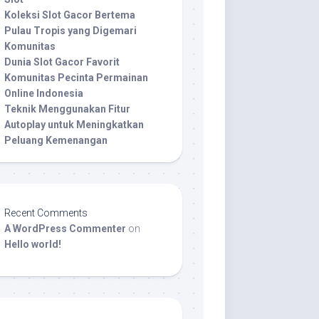
Koleksi Slot Gacor Bertema
Pulau Tropis yang Digemari
Komunitas
Dunia Slot Gacor Favorit
Komunitas Pecinta Permainan
Online Indonesia
Teknik Menggunakan Fitur
Autoplay untuk Meningkatkan
Peluang Kemenangan
Recent Comments
A WordPress Commenter
on
Hello world!