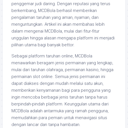
penggemar judi daring. Dengan reputasi yang terus
berkembang, MCDBola berhasil memberikan
pengalaman taruhan yang aman, nyaman, dan
menguntungkan. Artikel ini akan membahas lebih
dalam mengenai MCDBola, mulai dari fitur-fitur
unggulan hingga alasan mengapa platform ini menjadi
pilihan utama bagi banyak bettor.
Sebagai platform taruhan online, MCDBola
menawarkan beragam jenis permainan yang lengkap,
mulai dari taruhan olahraga, permainan kasino, hingga
permainan slot online. Semua jenis permainan ini
dapat diakses dengan mudah melalui satu akun,
memberikan kenyamanan bagi para pengguna yang
ingin mencoba berbagai jenis taruhan tanpa harus
berpindah-pindah platform. Keunggulan utama dari
MCDBola adalah antarmuka yang ramah pengguna,
memudahkan para pemain untuk menavigasi situs
dengan lancar dan tanpa hambatan.