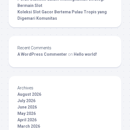
Bermain Slot
Koleksi Slot Gacor Bertema Pulau Tropis yang
Digemari Komunitas
Recent Comments
A WordPress Commenter
on
Hello world!
Archives
August 2026
July 2026
June 2026
May 2026
April 2026
March 2026