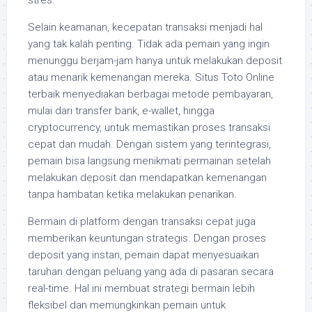
stres.
Selain keamanan, kecepatan transaksi menjadi hal
yang tak kalah penting. Tidak ada pemain yang ingin
menunggu berjam-jam hanya untuk melakukan deposit
atau menarik kemenangan mereka. Situs Toto Online
terbaik menyediakan berbagai metode pembayaran,
mulai dari transfer bank, e-wallet, hingga
cryptocurrency, untuk memastikan proses transaksi
cepat dan mudah. Dengan sistem yang terintegrasi,
pemain bisa langsung menikmati permainan setelah
melakukan deposit dan mendapatkan kemenangan
tanpa hambatan ketika melakukan penarikan.
Bermain di platform dengan transaksi cepat juga
memberikan keuntungan strategis. Dengan proses
deposit yang instan, pemain dapat menyesuaikan
taruhan dengan peluang yang ada di pasaran secara
real-time. Hal ini membuat strategi bermain lebih
fleksibel dan memungkinkan pemain untuk