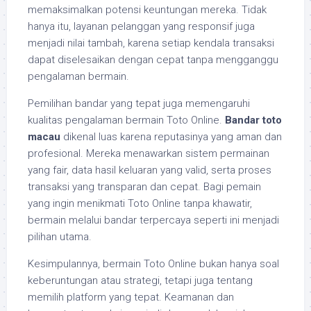
memaksimalkan potensi keuntungan mereka. Tidak
hanya itu, layanan pelanggan yang responsif juga
menjadi nilai tambah, karena setiap kendala transaksi
dapat diselesaikan dengan cepat tanpa mengganggu
pengalaman bermain.
Pemilihan bandar yang tepat juga memengaruhi
kualitas pengalaman bermain Toto Online.
Bandar toto
macau
dikenal luas karena reputasinya yang aman dan
profesional. Mereka menawarkan sistem permainan
yang fair, data hasil keluaran yang valid, serta proses
transaksi yang transparan dan cepat. Bagi pemain
yang ingin menikmati Toto Online tanpa khawatir,
bermain melalui bandar terpercaya seperti ini menjadi
pilihan utama.
Kesimpulannya, bermain Toto Online bukan hanya soal
keberuntungan atau strategi, tetapi juga tentang
memilih platform yang tepat. Keamanan dan