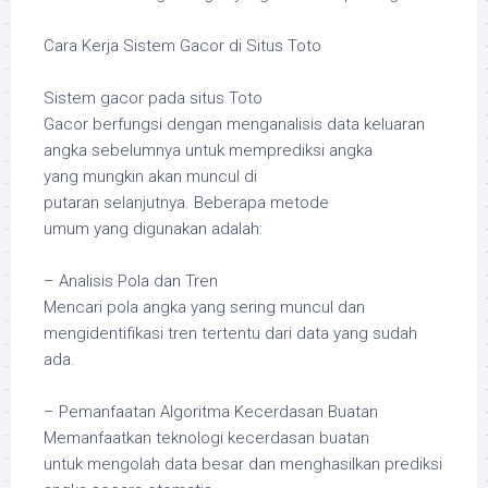
Cara Kerja Sistem Gacor di Situs Toto
Sistem gacor pada situs Toto
Gacor berfungsi dengan menganalisis data keluaran
angka sebelumnya untuk memprediksi angka
yang mungkin akan muncul di
putaran selanjutnya. Beberapa metode
umum yang digunakan adalah:
– Analisis Pola dan Tren
Mencari pola angka yang sering muncul dan
mengidentifikasi tren tertentu dari data yang sudah
ada.
– Pemanfaatan Algoritma Kecerdasan Buatan
Memanfaatkan teknologi kecerdasan buatan
untuk mengolah data besar dan menghasilkan prediksi