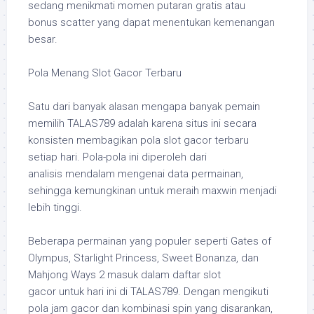
sedang menikmati momen putaran gratis atau
bonus scatter yang dapat menentukan kemenangan
besar.
Pola Menang Slot Gacor Terbaru
Satu dari banyak alasan mengapa banyak pemain
memilih TALAS789 adalah karena situs ini secara
konsisten membagikan pola slot gacor terbaru
setiap hari. Pola-pola ini diperoleh dari
analisis mendalam mengenai data permainan,
sehingga kemungkinan untuk meraih maxwin menjadi
lebih tinggi.
Beberapa permainan yang populer seperti Gates of
Olympus, Starlight Princess, Sweet Bonanza, dan
Mahjong Ways 2 masuk dalam daftar slot
gacor untuk hari ini di TALAS789. Dengan mengikuti
pola jam gacor dan kombinasi spin yang disarankan,