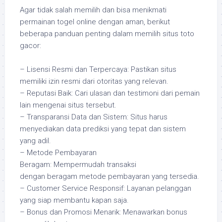
Agar tidak salah memilih dan bisa menikmati
permainan togel online dengan aman, berikut
beberapa panduan penting dalam memilih situs toto
gacor:
– Lisensi Resmi dan Terpercaya: Pastikan situs
memiliki izin resmi dari otoritas yang relevan.
– Reputasi Baik: Cari ulasan dan testimoni dari pemain
lain mengenai situs tersebut.
– Transparansi Data dan Sistem: Situs harus
menyediakan data prediksi yang tepat dan sistem
yang adil.
– Metode Pembayaran
Beragam: Mempermudah transaksi
dengan beragam metode pembayaran yang tersedia.
– Customer Service Responsif: Layanan pelanggan
yang siap membantu kapan saja.
– Bonus dan Promosi Menarik: Menawarkan bonus