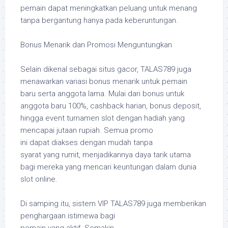
pemain dapat meningkatkan peluang untuk menang
tanpa bergantung hanya pada keberuntungan.
Bonus Menarik dan Promosi Menguntungkan
Selain dikenal sebagai situs gacor, TALAS789 juga
menawarkan variasi bonus menarik untuk pemain
baru serta anggota lama. Mulai dari bonus untuk
anggota baru 100%, cashback harian, bonus deposit,
hingga event turnamen slot dengan hadiah yang
mencapai jutaan rupiah. Semua promo
ini dapat diakses dengan mudah tanpa
syarat yang rumit, menjadikannya daya tarik utama
bagi mereka yang mencari keuntungan dalam dunia
slot online.
Di samping itu, sistem VIP TALAS789 juga memberikan
penghargaan istimewa bagi