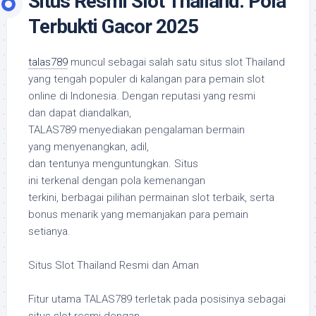
Situs Resmi Slot Thailand: Pola
Terbukti Gacor 2025
talas789
muncul sebagai salah satu situs slot Thailand
yang tengah populer di kalangan para pemain slot
online di Indonesia. Dengan reputasi yang resmi
dan dapat diandalkan,
TALAS789 menyediakan pengalaman bermain
yang menyenangkan, adil,
dan tentunya menguntungkan. Situs
ini terkenal dengan pola kemenangan
terkini, berbagai pilihan permainan slot terbaik, serta
bonus menarik yang memanjakan para pemain
setianya.
Situs Slot Thailand Resmi dan Aman
Fitur utama TALAS789 terletak pada posisinya sebagai