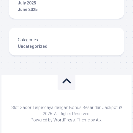
July 2025
June 2025
Categories
Uncategorized
Slot Gacor Terpercaya dengan Bonus Besar dan Jackpot ©
2026. All Rights Reserved.
Powered by
WordPress
. Theme by
Alx
.