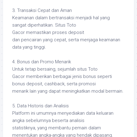
3. Transaksi Cepat dan Aman
Keamanan dalam bertransaksi menjadi hal yang
sangat diperhatikan. Situs Toto
Gacor memastikan proses deposit
dan pencairan yang cepat, serta menjaga keamanan
data yang tinggi.
4. Bonus dan Promo Menarik
Untuk tetap bersaing, sejumlah situs Toto
Gacor memberikan berbagai jenis bonus seperti
bonus deposit, cashback, serta promosi
menarik lain yang dapat meningkatkan modal bermain.
5. Data Historis dan Analisis
Platform ini umumnya menyediakan data keluaran
angka sebelumnya beserta analisis
statistiknya, yang membantu pemain dalam
menentukan angka-angka yang hendak dipasang.