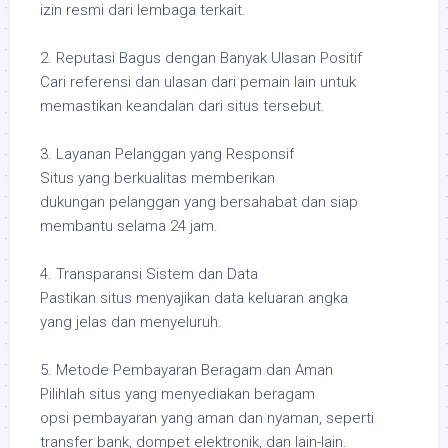
izin resmi dari lembaga terkait.
2. Reputasi Bagus dengan Banyak Ulasan Positif
Cari referensi dan ulasan dari pemain lain untuk
memastikan keandalan dari situs tersebut.
3. Layanan Pelanggan yang Responsif
Situs yang berkualitas memberikan
dukungan pelanggan yang bersahabat dan siap
membantu selama 24 jam.
4. Transparansi Sistem dan Data
Pastikan situs menyajikan data keluaran angka
yang jelas dan menyeluruh.
5. Metode Pembayaran Beragam dan Aman
Pilihlah situs yang menyediakan beragam
opsi pembayaran yang aman dan nyaman, seperti
transfer bank, dompet elektronik, dan lain-lain.