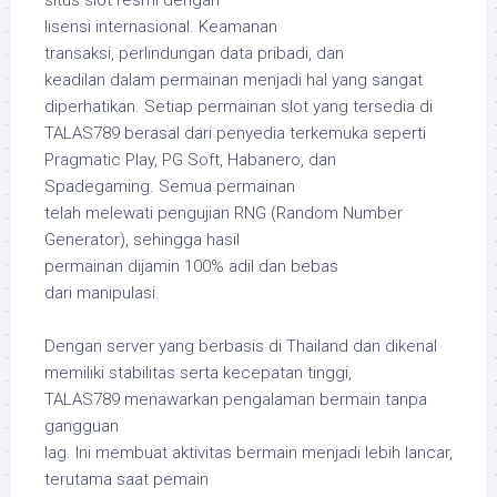
situs slot resmi dengan
lisensi internasional. Keamanan
transaksi, perlindungan data pribadi, dan
keadilan dalam permainan menjadi hal yang sangat
diperhatikan. Setiap permainan slot yang tersedia di
TALAS789 berasal dari penyedia terkemuka seperti
Pragmatic Play, PG Soft, Habanero, dan
Spadegaming. Semua permainan
telah melewati pengujian RNG (Random Number
Generator), sehingga hasil
permainan dijamin 100% adil dan bebas
dari manipulasi.
Dengan server yang berbasis di Thailand dan dikenal
memiliki stabilitas serta kecepatan tinggi,
TALAS789 menawarkan pengalaman bermain tanpa
gangguan
lag. Ini membuat aktivitas bermain menjadi lebih lancar,
terutama saat pemain