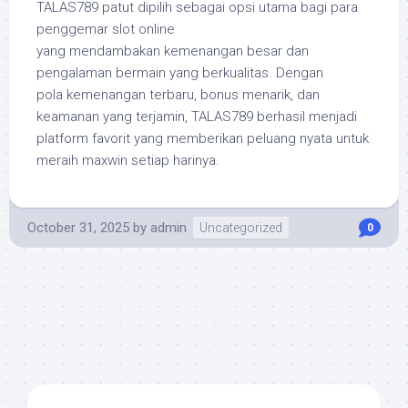
TALAS789 patut dipilih sebagai opsi utama bagi para
penggemar slot online
yang mendambakan kemenangan besar dan
pengalaman bermain yang berkualitas. Dengan
pola kemenangan terbaru, bonus menarik, dan
keamanan yang terjamin, TALAS789 berhasil menjadi
platform favorit yang memberikan peluang nyata untuk
meraih maxwin setiap harinya.
October 31, 2025
by
admin
Uncategorized
0