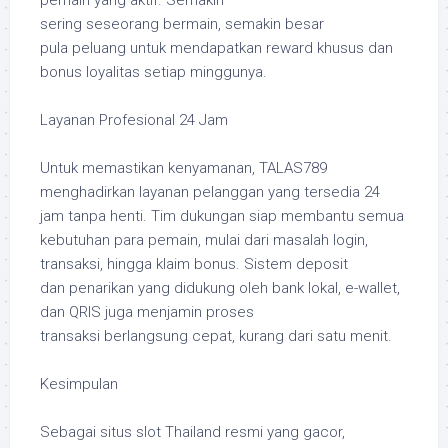
pemain yang aktif. Semakin
sering seseorang bermain, semakin besar
pula peluang untuk mendapatkan reward khusus dan
bonus loyalitas setiap minggunya.
Layanan Profesional 24 Jam
Untuk memastikan kenyamanan, TALAS789
menghadirkan layanan pelanggan yang tersedia 24
jam tanpa henti. Tim dukungan siap membantu semua
kebutuhan para pemain, mulai dari masalah login,
transaksi, hingga klaim bonus. Sistem deposit
dan penarikan yang didukung oleh bank lokal, e-wallet,
dan QRIS juga menjamin proses
transaksi berlangsung cepat, kurang dari satu menit.
Kesimpulan
Sebagai situs slot Thailand resmi yang gacor,