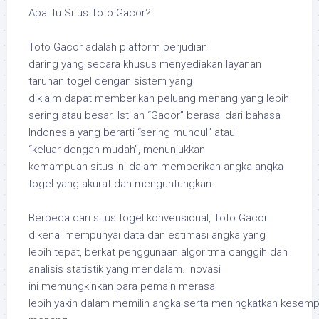
Apa Itu Situs Toto Gacor?
Toto Gacor adalah platform perjudian
daring yang secara khusus menyediakan layanan
taruhan togel dengan sistem yang
diklaim dapat memberikan peluang menang yang lebih
sering atau besar. Istilah “Gacor” berasal dari bahasa
Indonesia yang berarti “sering muncul” atau
“keluar dengan mudah”, menunjukkan
kemampuan situs ini dalam memberikan angka-angka
togel yang akurat dan menguntungkan.
Berbeda dari situs togel konvensional, Toto Gacor
dikenal mempunyai data dan estimasi angka yang
lebih tepat, berkat penggunaan algoritma canggih dan
analisis statistik yang mendalam. Inovasi
ini memungkinkan para pemain merasa
lebih yakin dalam memilih angka serta meningkatkan kesem