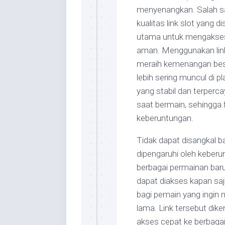
menyenangkan. Salah sa
kualitas link slot yang d
utama untuk mengakses 
aman. Menggunakan link
meraih kemenangan besa
lebih sering muncul di 
yang stabil dan terperc
saat bermain, sehingga 
keberuntungan.
Tidak dapat disangkal 
dipengaruhi oleh keber
berbagai permainan bar
dapat diakses kapan sa
bagi pemain yang ingin
lama. Link tersebut di
akses cepat ke berbag