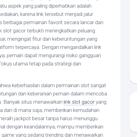
tu aspek yang paling diperhatikan adalah
isediakan, karena link tersebut menjadi jalur
berbagai permainan favorit secara lancar dan
 slot gacor terbukti meningkatkan peluang
r, mengingat fitur dan keberuntungan yang
platform terpercaya. Dengan mengandalkan link
aya, pemain dapat mengurangi risiko gangguan
fokus utama tetap pada strategi dan
bahwa keberhasilan dalam permainan slot sangat
untungan dan keberanian pemain dalam mencoba
u. Banyak situs menawarkan
link slot gacor
yang
ja dan di mana saja, memberikan kemudahan
 meraih jackpot besar tanpa harus menunggu
kenal dengan keandalannya, mampu memberikan
ai game yang sedang trending dan menawarkan