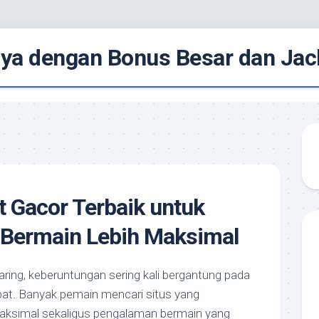
aya dengan Bonus Besar dan Jac
ot Gacor Terbaik untuk
Bermain Lebih Maksimal
aring, keberuntungan sering kali bergantung pada
epat. Banyak pemain mencari situs yang
ksimal sekaligus pengalaman bermain yang