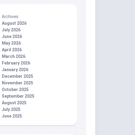
Archives
August 2026
July 2026
June 2026
May 2026
April 2026
March 2026
February 2026
January 2026
December 2025
November 2025
October 2025
September 2025
August 2025
July 2025
June 2025