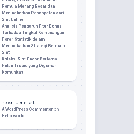
Pemula Menang Besar dan
Meningkatkan Pendapatan dari
Slot Online
Analisis Pengaruh Fitur Bonus
Terhadap Tingkat Kemenangan
Peran Statistik dalam
Meningkatkan Strategi Bermain
Slot
Koleksi Slot Gacor Bertema
Pulau Tropis yang Digemari
Komunitas
Recent Comments
A WordPress Commenter
on
Hello world!