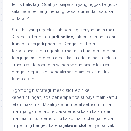
terus balik lagi. Soalnya, siapa sih yang nggak tergoda
kalau ada peluang menang besar cuma dari satu kali
putaran?
Satu hal yang nggak kalah penting: kenyamanan main.
Karena ini termasuk
judi online
, faktor keamanan dan
transparansi jadi prioritas. Dengan platform
terpercaya, kamu nggak cuma main buat seru-seruan,
tapi juga bisa merasa aman kalau ada masalah teknis.
Transaksi deposit dan withdraw pun bisa dilakukan
dengan cepat, jadi pengalaman main makin mulus
tanpa drama.
Ngomongin strategi, meski slot lebih ke
keberuntungan, ada beberapa tips supaya main kamu
lebih maksimal. Misalnya atur modal sebelum mulai
main, jangan terlalu terbawa emosi kalau kalah, dan
manfaatin fitur demo dulu kalau mau coba game baru.
Ini penting banget, karena
jalawin slot
punya banyak