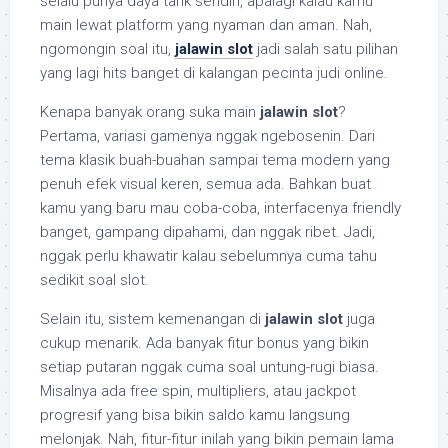
selalu punya daya tarik sendiri, apalagi kalau kamu
main lewat platform yang nyaman dan aman. Nah,
ngomongin soal itu,
jalawin slot
jadi salah satu pilihan
yang lagi hits banget di kalangan pecinta judi online.
Kenapa banyak orang suka main
jalawin slot
?
Pertama, variasi gamenya nggak ngebosenin. Dari
tema klasik buah-buahan sampai tema modern yang
penuh efek visual keren, semua ada. Bahkan buat
kamu yang baru mau coba-coba, interfacenya friendly
banget, gampang dipahami, dan nggak ribet. Jadi,
nggak perlu khawatir kalau sebelumnya cuma tahu
sedikit soal slot.
Selain itu, sistem kemenangan di
jalawin slot
juga
cukup menarik. Ada banyak fitur bonus yang bikin
setiap putaran nggak cuma soal untung-rugi biasa.
Misalnya ada free spin, multipliers, atau jackpot
progresif yang bisa bikin saldo kamu langsung
melonjak. Nah, fitur-fitur inilah yang bikin pemain lama